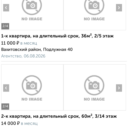
‹
›
2
/4
1-к квартира, на длительный срок, 36м², 2/5 этаж
₽
11 000
в месяц
Вахитовский район, Подлужная 40
Агентство, 06.08.2026
‹
›
2
/4
2-к квартира, на длительный срок, 60м², 3/14 этаж
₽
14 000
в месяц