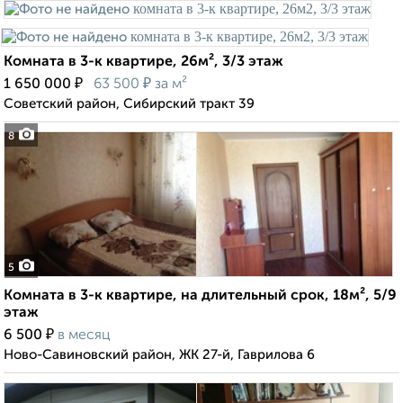
Комната в 3-к квартире, 26м², 3/3 этаж
₽
₽
1 650 000
63 500
за м²
Советский район, Сибирский тракт 39
8
5
Комната в 3-к квартире, на длительный срок, 18м², 5/9
этаж
₽
6 500
в месяц
Ново-Савиновский район, ЖК 27-й, Гаврилова 6