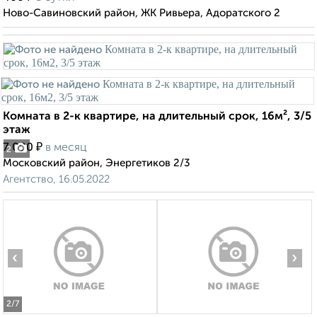
Ново-Савиновский район, ЖК Ривьера, Адоратского 2
Комната в 2-к квартире, на длительный срок, 16м², 3/5
этаж
₽
7 000
в месяц
2
Московский район, Энергетиков 2/3
Агентство, 16.05.2022
‹
›
2
/7