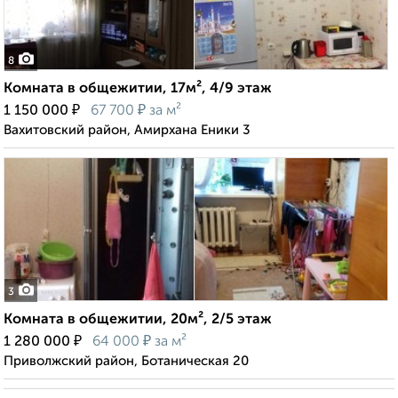
8
Комната в общежитии, 17м², 4/9 этаж
₽
₽
1 150 000
67 700
за м²
Вахитовский район, Амирхана Еники 3
3
Комната в общежитии, 20м², 2/5 этаж
₽
₽
1 280 000
64 000
за м²
Приволжский район, Ботаническая 20