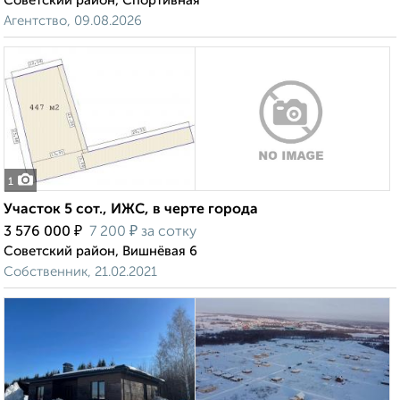
Советский район, Спортивная
Агентство, 09.08.2026
1
Участок 5 сот., ИЖС, в черте города
₽
₽
3 576 000
7 200
за сотку
Советский район, Вишнёвая 6
Собственник, 21.02.2021