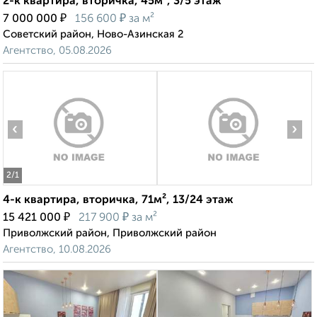
2-к квартира, вторичка, 45м², 3/5 этаж
₽
₽
7 000 000
156 600
за м²
Советский район, Ново-Азинская 2
Агентство, 05.08.2026
‹
›
2
/1
4-к квартира, вторичка, 71м², 13/24 этаж
₽
₽
15 421 000
217 900
за м²
Приволжский район, Приволжский район
Агентство, 10.08.2026