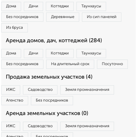
Дома
Дачи
Коттеджи
Таунхаусы
Без посредников
Деревянные
Из сип панелей
Из бруса
Аренда домов, дач, коттеджей (284)
Дома
Дачи
Коттеджи
Таунхаусы
Без посредников
На длительный срок
Посуточно
Продажа земельных участков (4)
ИЖС
Садоводство
Земля промназначения
Агенство
Без посредников
Аренда земельных участков (0)
ИЖС
Садоводство
Земля промназначения
Агенство
Без посредников