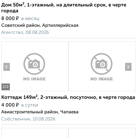
Дом 50м², 1-этажный, на длительный срок, в черте
города
₽
8 000
в месяц
Советский район, Артиллерийская
Агентство, 08.08.2026
‹
›
2
/2
Коттедж 149м², 2-этажный, посуточно, в черте города
₽
4 000
в сутки
Авиастроительный район, Чапаева
Собственник, 10.08.2026