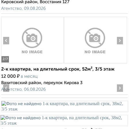
Кировский район, Восстания 127
Агентство, 09.08.2026
‹
›
2
/7
2-к квартира, на длительный срок, 52м², 3/5 этаж
₽
12 000
в месяц
Вахитовский район, переулок Кирова 3
‹
›
Агентство, 06.08.2026