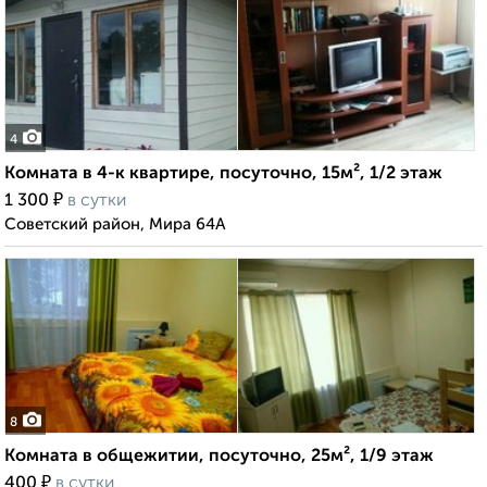
4
Комната в 4-к квартире, посуточно, 15м², 1/2 этаж
₽
1 300
в сутки
Советский район, Мира 64А
8
Комната в общежитии, посуточно, 25м², 1/9 этаж
₽
400
в сутки