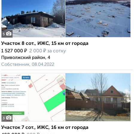
5
Участок 8 сот., ИЖС, 15 км от города
₽
₽
1 527 000
2 000
за сотку
Приволжский район, 4
Собственник, 08.04.2022
3
Участок 7 сот., ИЖС, 16 км от города