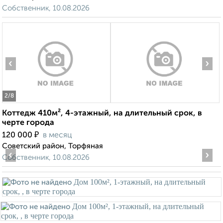
Собственник, 10.08.2026
‹
›
2
/8
Коттедж 410м², 4-этажный, на длительный срок, в
черте города
₽
120 000
в месяц
Советский район, Торфяная
‹
›
Собственник, 10.08.2026