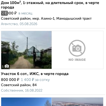
Дом 100м², 1-этажный, на длительный срок, в черте
города
₽
20 000
в месяц
2
/8
Советский район, мкр. Азино-1, Мамадышский тракт
Агентство, 05.08.2026
1
Участок 6 сот., ИЖС, в черте города
₽
₽
800 000
1 400
за сотку
Советский район, 84
Собственник, 16.08.2022