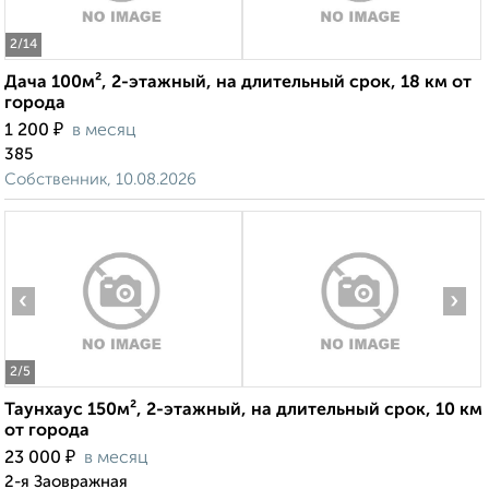
2
/14
Дача 100м², 2-этажный, на длительный срок, 18 км от
города
₽
1 200
в месяц
385
Собственник, 10.08.2026
‹
›
2
/5
Таунхаус 150м², 2-этажный, на длительный срок, 10 км
от города
₽
23 000
в месяц
2-я Заовражная