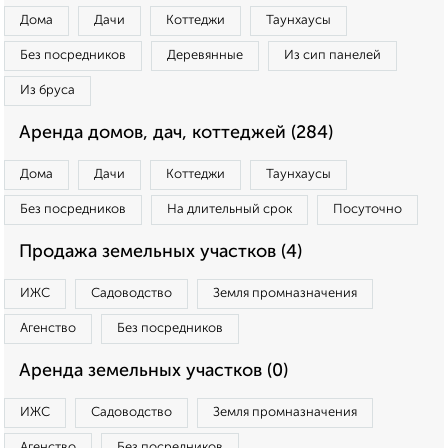
Дома
Дачи
Коттеджи
Таунхаусы
Без посредников
Деревянные
Из сип панелей
Из бруса
Аренда домов, дач, коттеджей (284)
Дома
Дачи
Коттеджи
Таунхаусы
Без посредников
На длительный срок
Посуточно
Продажа земельных участков (4)
ИЖС
Садоводство
Земля промназначения
Агенство
Без посредников
Аренда земельных участков (0)
ИЖС
Садоводство
Земля промназначения
Агенство
Без посредников