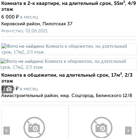
Комната в 2-к квартире, на длительный срок, 55м², 4/9
этаж
₽
6 000
в месяц
Кировский район, Пилотская 37
Агентство, 01.06.2021
Комната в общежитии, на длительный срок, 17м², 2/3
этаж
₽
8 500
в месяц
3
Авиастроительный район, мкр. Соцгород, Белинского 12/8
‹
›