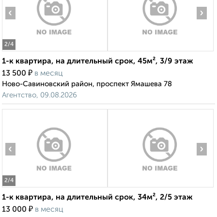
‹
›
2
/4
1-к квартира, на длительный срок, 45м², 3/9 этаж
₽
13 500
в месяц
Ново-Савиновский район, проспект Ямашева 78
Агентство, 09.08.2026
‹
›
2
/4
1-к квартира, на длительный срок, 34м², 2/5 этаж
₽
13 000
в месяц