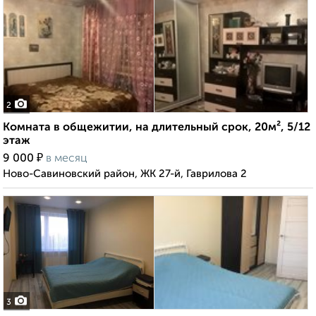
2
Комната в общежитии, на длительный срок, 20м², 5/12
этаж
₽
9 000
в месяц
Ново-Савиновский район, ЖК 27-й, Гаврилова 2
3