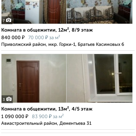
7
Комната в общежитии, 12м², 8/9 этаж
₽
₽
840 000
70 000
за м²
Приволжский район, мкр. Горки-1, Братьев Касимовых 6
3
Комната в общежитии, 13м², 4/5 этаж
₽
₽
1 090 000
83 900
за м²
Авиастроительный район, Дементьева 31