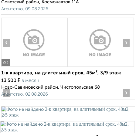
Советский район, Космонавтов 11А
Агентство, 09.08.2026
‹
›
2
/3
1-к квартира, на длительный срок, 45м², 3/9 этаж
₽
13 500
в месяц
Ново-Савиновский район, Чистопольская 68
‹
›
Агентство, 02.08.2026