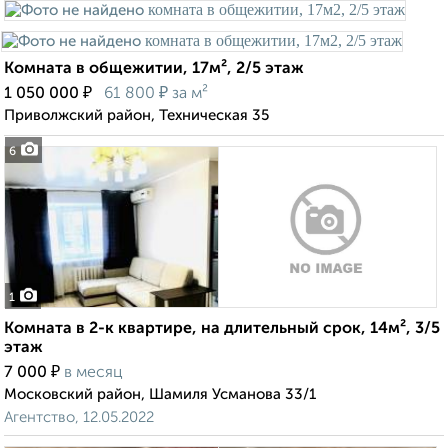
Комната в общежитии, 17м², 2/5 этаж
₽
₽
1 050 000
61 800
за м²
Приволжский район, Техническая 35
6
1
Комната в 2-к квартире, на длительный срок, 14м², 3/5
этаж
₽
7 000
в месяц
Московский район, Шамиля Усманова 33/1
Агентство, 12.05.2022