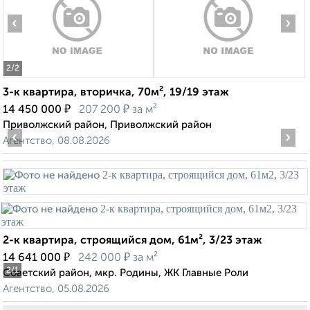
‹
›
2
/2
3-к квартира, вторичка, 70м², 19/19 этаж
₽
₽
14 450 000
207 200
за м²
Приволжский район, Приволжский район
‹
›
Агентство, 08.08.2026
2-к квартира, строящийся дом, 61м², 3/23 этаж
₽
₽
14 641 000
242 000
за м²
2
/1
Советский район, мкр. Родины, ЖК Главные Роли
Агентство, 05.08.2026