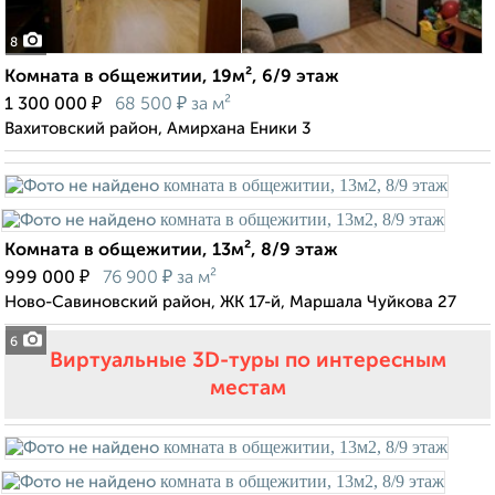
8
Комната в общежитии, 19м², 6/9 этаж
₽
₽
1 300 000
68 500
за м²
Вахитовский район, Амирхана Еники 3
Комната в общежитии, 13м², 8/9 этаж
₽
₽
999 000
76 900
за м²
Ново-Савиновский район, ЖК 17-й, Маршала Чуйкова 27
6
Виртуальные 3D-туры по интересным
местам