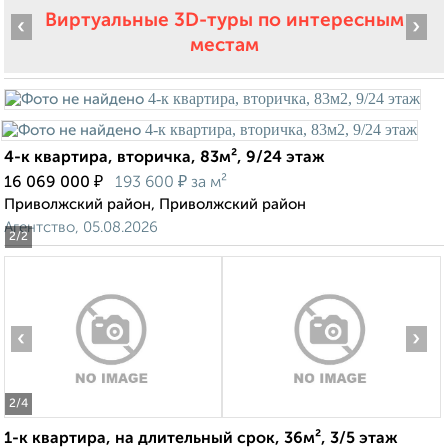
Виртуальные 3D-туры по интересным
‹
›
местам
4-к квартира, вторичка, 83м², 9/24 этаж
₽
₽
16 069 000
193 600
за м²
Приволжский район, Приволжский район
Агентство, 05.08.2026
2
/2
‹
›
2
/4
1-к квартира, на длительный срок, 36м², 3/5 этаж