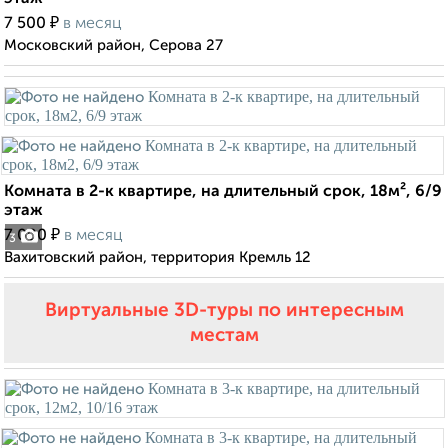
₽
7 500
в месяц
Московский район, Серова 27
Комната в 2-к квартире, на длительный срок, 18м², 6/9
этаж
₽
7 000
в месяц
3
Вахитовский район, территория Кремль 12
Виртуальные 3D-туры по интересным
местам