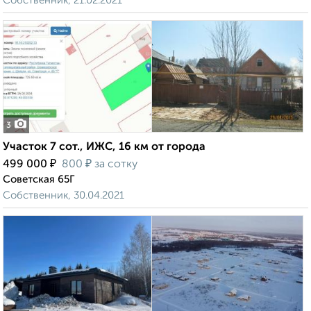
Собственник, 21.02.2021
3
Участок 7 сот., ИЖС, 16 км от города
₽
₽
499 000
800
за сотку
Советская 65Г
Собственник, 30.04.2021