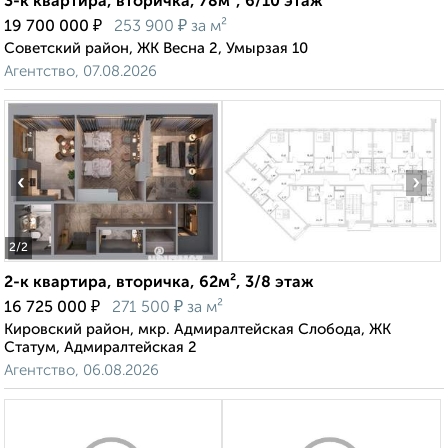
3-к квартира, вторичка, 78м², 6/10 этаж
₽
₽
19 700 000
253 900
за м²
Советский район, ЖК Весна 2, Умырзая 10
Агентство, 07.08.2026
‹
›
2
/2
2-к квартира, вторичка, 62м², 3/8 этаж
₽
₽
16 725 000
271 500
за м²
Кировский район, мкр. Адмиралтейская Слобода, ЖК
Статум, Адмиралтейская 2
Агентство, 06.08.2026