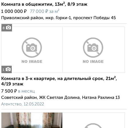
Комната в общежитии, 13м², 8/9 этаж
₽
₽
1 000 000
77 000
за м²
Приволжский район, мкр. Горки-1, проспект Победы 45
8
1
Комната в 3-к квартире, на длительный срок, 21м²,
4/19 этаж
₽
7 500
в месяц
Советский район, ЖК Светлая Долина, Натана Рахлина 13
Агентство, 12.05.2022