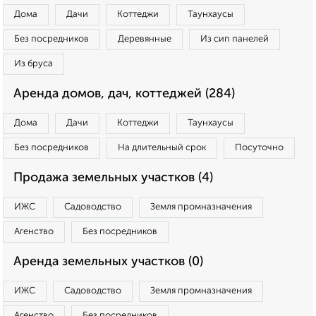
Дома
Дачи
Коттеджи
Таунхаусы
Без посредников
Деревянные
Из сип панелей
Из бруса
Аренда домов, дач, коттеджей (284)
Дома
Дачи
Коттеджи
Таунхаусы
Без посредников
На длительный срок
Посуточно
Продажа земельных участков (4)
ИЖС
Садоводство
Земля промназначения
Агенство
Без посредников
Аренда земельных участков (0)
ИЖС
Садоводство
Земля промназначения
Агенство
Без посредников