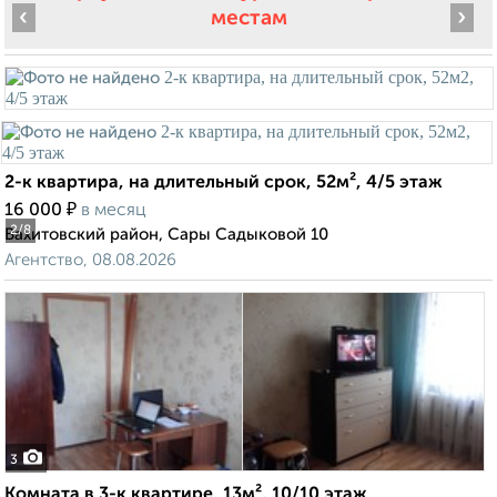
‹
›
местам
2-к квартира, на длительный срок, 52м², 4/5 этаж
₽
16 000
в месяц
2
/8
Вахитовский район, Сары Садыковой 10
Агентство, 08.08.2026
3
Комната в 3-к квартире, 13м², 10/10 этаж