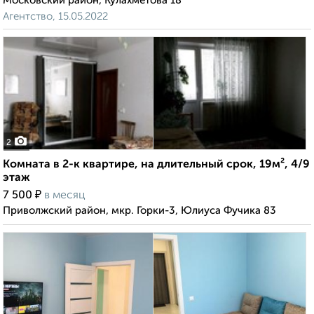
Московский район, Кулахметова 18
Агентство, 15.05.2022
2
Комната в 2-к квартире, на длительный срок, 19м², 4/9
этаж
₽
7 500
в месяц
Приволжский район, мкр. Горки-3, Юлиуса Фучика 83