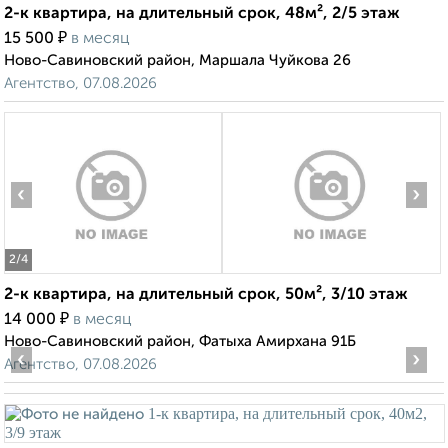
2-к квартира, на длительный срок, 48м², 2/5 этаж
₽
15 500
в месяц
Ново-Савиновский район, Маршала Чуйкова 26
Агентство, 07.08.2026
‹
›
2
/4
2-к квартира, на длительный срок, 50м², 3/10 этаж
₽
14 000
в месяц
Ново-Савиновский район, Фатыха Амирхана 91Б
‹
›
Агентство, 07.08.2026