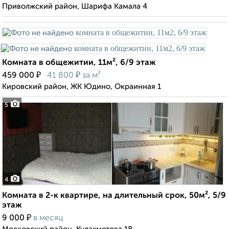
Приволжский район, Шарифа Камала 4
Комната в общежитии, 11м², 6/9 этаж
₽
₽
459 000
41 800
за м²
Кировский район, ЖК Юдино, Окраинная 1
5
4
Комната в 2-к квартире, на длительный срок, 50м², 5/9
этаж
₽
9 000
в месяц