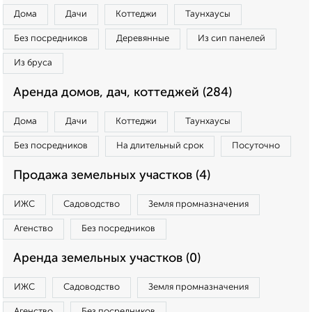
Дома
Дачи
Коттеджи
Таунхаусы
Без посредников
Деревянные
Из сип панелей
Из бруса
Аренда домов, дач, коттеджей (284)
Дома
Дачи
Коттеджи
Таунхаусы
Без посредников
На длительный срок
Посуточно
Продажа земельных участков (4)
ИЖС
Садоводство
Земля промназначения
Агенство
Без посредников
Аренда земельных участков (0)
ИЖС
Садоводство
Земля промназначения
Агенство
Без посредников