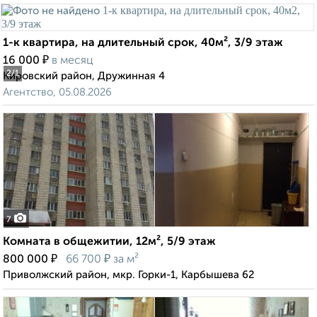
1-к квартира, на длительный срок, 40м², 3/9 этаж
₽
16 000
в месяц
2
/1
Кировский район, Дружинная 4
Агентство, 05.08.2026
7
Комната в общежитии, 12м², 5/9 этаж
₽
₽
800 000
66 700
за м²
Приволжский район, мкр. Горки-1, Карбышева 62