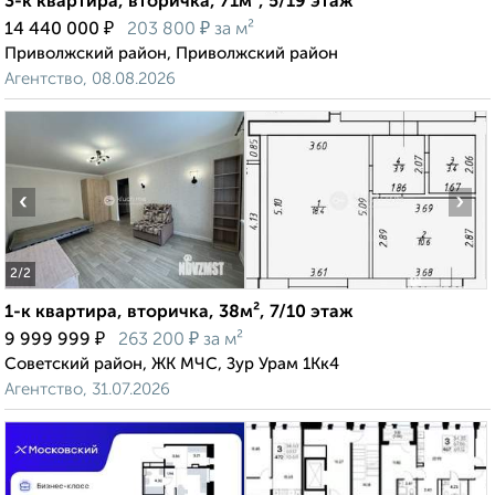
3-к квартира, вторичка, 71м², 5/19 этаж
₽
₽
14 440 000
203 800
за м²
Приволжский район, Приволжский район
Агентство, 08.08.2026
‹
›
2
/2
1-к квартира, вторичка, 38м², 7/10 этаж
₽
₽
9 999 999
263 200
за м²
Советский район, ЖК МЧС, Зур Урам 1Кк4
Агентство, 31.07.2026