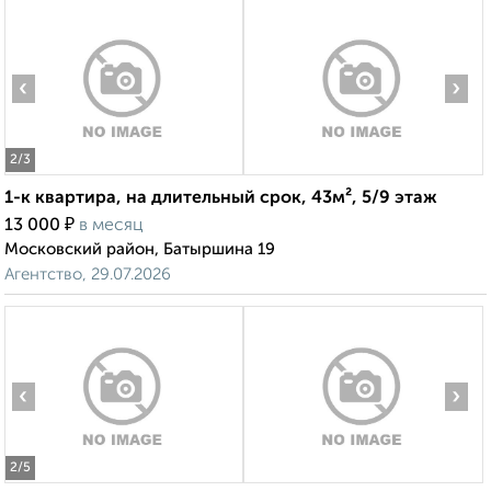
‹
›
2
/3
1-к квартира, на длительный срок, 43м², 5/9 этаж
₽
13 000
в месяц
Московский район, Батыршина 19
Агентство, 29.07.2026
‹
›
2
/5