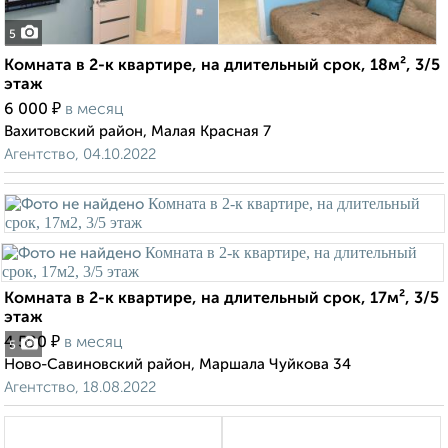
5
Комната в 2-к квартире, на длительный срок, 18м², 3/5
этаж
₽
6 000
в месяц
Вахитовский район, Малая Красная 7
Агентство, 04.10.2022
Комната в 2-к квартире, на длительный срок, 17м², 3/5
этаж
₽
4 500
в месяц
5
Ново-Савиновский район, Маршала Чуйкова 34
Агентство, 18.08.2022