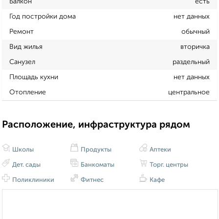
Балкон
есть
Год постройки дома
нет данных
Ремонт
обычный
Вид жилья
вторичка
Санузел
раздельный
Площадь кухни
нет данных
Отопление
центральное
Расположение, инфраструктура рядом
Школы
Продукты
Аптеки
Дет. сады
Банкоматы
Торг. центры
Поликлиники
Фитнес
Кафе