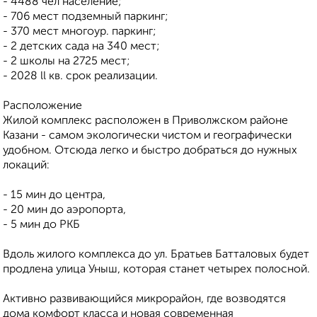
- 4488 чел население;
- 706 мест подземный паркинг;
- 370 мест многоур. паркинг;
- 2 детских сада на 340 мест;
- 2 школы на 2725 мест;
- 2028 ll кв. срок реализации.
Расположение
Жилой комплекс расположен в Приволжском районе
Казани - самом экологически чистом и географически
удобном. Отсюда легко и быстро добраться до нужных
локаций:
- 15 мин до центра,
- 20 мин до аэропорта,
- 5 мин до РКБ
Вдоль жилого комплекса до ул. Братьев Батталовых будет
продлена улица Уныш, которая станет четырех полосной.
Активно развивающийся микрорайон, где возводятся
дома комфорт класса и новая современная