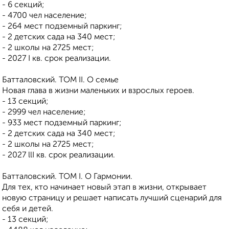
- 6 секций;
- 4700 чел население;
- 264 мест подземный паркинг;
- 2 детских сада на 340 мест;
- 2 школы на 2725 мест;
- 2027 I кв. срок реализации.
Батталовский. ТОМ II. О семье
Новая глава в жизни маленьких и взрослых героев.
- 13 секций;
- 2999 чел население;
- 933 мест подземный паркинг;
- 2 детских сада на 340 мест;
- 2 школы на 2725 мест;
- 2027 llI кв. срок реализации.
Батталовский. ТОМ I. О Гармонии.
Для тех, кто начинает новый этап в жизни, открывает
новую страницу и решает написать лучший сценарий для
себя и детей.
- 13 секций;