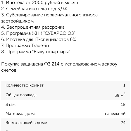
1. Ипотека от 2000 рублей в месяц!
2. Семейная ипотека под 3,9%
3. Субсидирование первоначального взноса
застройщиком
4. Беспроцентная рассрочка
5. Программа ЖНК "СУВАРСОЮЗ"
6. Ипотека для IT-специалстов 6%
7. Программа Trade-in
8. Программа "Выкуп квартиры"
Покупка защищена ФЗ 214 с использованием эскроу
счетов.
Количество комнат
1
2
Общая площадь
39 м
Этаж
18
Материал дома
панельный
Всего этажей в доме
24