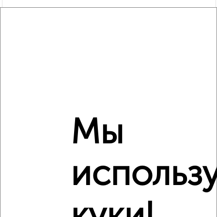
Мы
использ
Сравнение средних цен
1‑комнатные квартиры с похожей площадью ±10%
₽
8 420 000