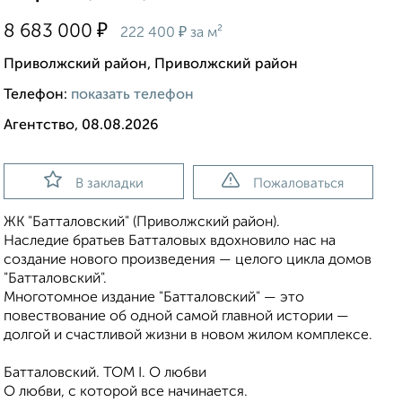
₽
8 683 000
₽
222 400
за м²
Приволжский район, Приволжский район
Телефон:
показать телефон
Агентство, 08.08.2026
В закладки
Пожаловаться
ЖК "Батталовский" (Приволжский район).
Наследие братьев Батталовых вдохновило нас на
создание нового произведения — целого цикла домов
"Батталовский".
Многотомное издание "Батталовский" — это
повествование об одной самой главной истории —
долгой и счастливой жизни в новом жилом комплексе.
Батталовский. ТОМ I. О любви
О любви, с которой все начинается.