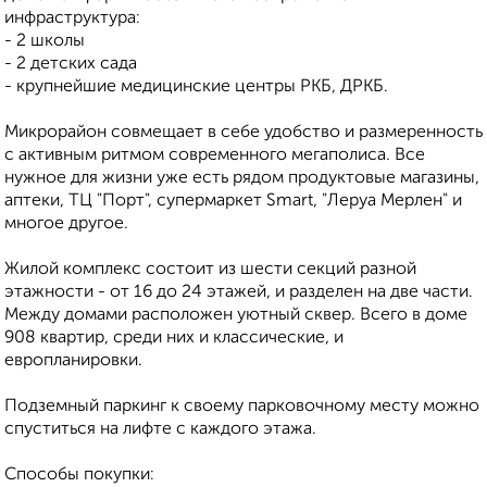
инфраструктура:
- 2 школы
- 2 детских сада
- крупнейшие медицинские центры РКБ, ДРКБ.
Микрорайон совмещает в себе удобство и размеренность
с активным ритмом современного мегаполиса. Все
нужное для жизни уже есть рядом продуктовые магазины,
аптеки, ТЦ "Порт", супермаркет Smart, "Леруа Мерлен" и
многое другое.
Жилой комплекс состоит из шести секций разной
этажности - от 16 до 24 этажей, и разделен на две части.
Между домами расположен уютный сквер. Всего в доме
908 квартир, среди них и классические, и
европланировки.
Подземный паркинг к своему парковочному месту можно
спуститься на лифте с каждого этажа.
Способы покупки: