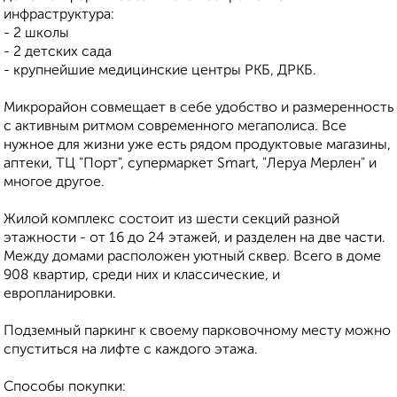
инфраструктура:
- 2 школы
- 2 детских сада
- крупнейшие медицинские центры РКБ, ДРКБ.
Микрорайон совмещает в себе удобство и размеренность
с активным ритмом современного мегаполиса. Все
нужное для жизни уже есть рядом продуктовые магазины,
аптеки, ТЦ "Порт", супермаркет Smart, "Леруа Мерлен" и
многое другое.
Жилой комплекс состоит из шести секций разной
этажности - от 16 до 24 этажей, и разделен на две части.
Между домами расположен уютный сквер. Всего в доме
908 квартир, среди них и классические, и
европланировки.
Подземный паркинг к своему парковочному месту можно
спуститься на лифте с каждого этажа.
Способы покупки: