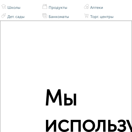
Школы
Продукты
Аптеки
Дет. сады
Банкоматы
Торг. центры
Поликлиники
Фитнес
Кафе
Мы
использ