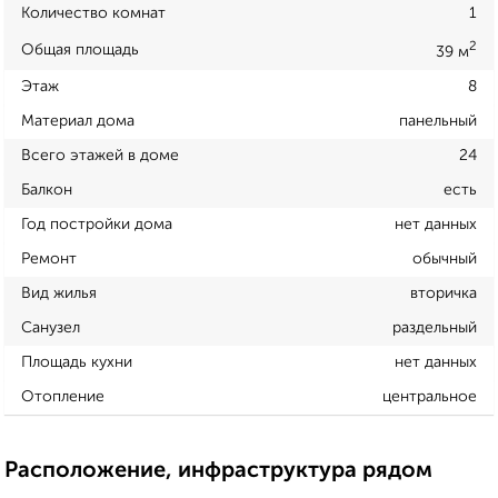
Количество комнат
1
2
Общая площадь
39 м
Этаж
8
Материал дома
панельный
Всего этажей в доме
24
Балкон
есть
Год постройки дома
нет данных
Ремонт
обычный
Вид жилья
вторичка
Санузел
раздельный
Площадь кухни
нет данных
Отопление
центральное
Расположение, инфраструктура рядом