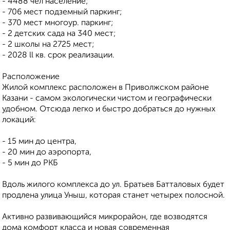
- 4488 чел население;
- 706 мест подземный паркинг;
- 370 мест многоур. паркинг;
- 2 детских сада на 340 мест;
- 2 школы на 2725 мест;
- 2028 ll кв. срок реализации.
Расположение
Жилой комплекс расположен в Приволжском районе
Казани - самом экологически чистом и географически
удобном. Отсюда легко и быстро добраться до нужных
локаций:
- 15 мин до центра,
- 20 мин до аэропорта,
- 5 мин до РКБ
Вдоль жилого комплекса до ул. Братьев Батталовых будет
продлена улица Уныш, которая станет четырех полосной.
Активно развивающийся микрорайон, где возводятся
дома комфорт класса и новая современная