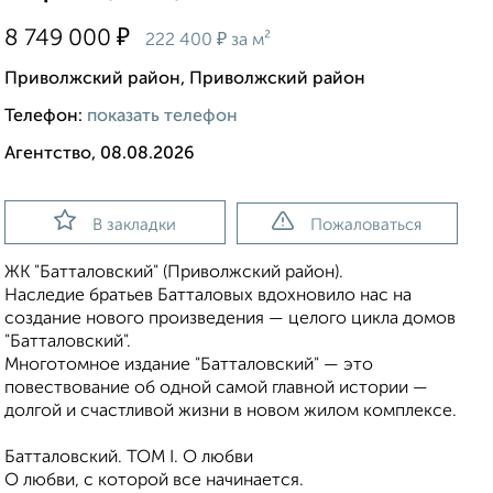
₽
8 749 000
₽
222 400
за м²
Приволжский район, Приволжский район
Телефон:
показать телефон
Агентство, 08.08.2026
В закладки
Пожаловаться
ЖК "Батталовский" (Приволжский район).
Наследие братьев Батталовых вдохновило нас на
создание нового произведения — целого цикла домов
"Батталовский".
Многотомное издание "Батталовский" — это
повествование об одной самой главной истории —
долгой и счастливой жизни в новом жилом комплексе.
Батталовский. ТОМ I. О любви
О любви, с которой все начинается.