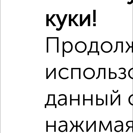
куки!
Сравнение средних цен
1‑комнатные квартиры с похожей площадью ±10%
Продол
₽
8 420 000
₽
8 749 000
использ
₽
9 590 000
Средняя цена район
данный 
Это предложение
Средняя цена по городу
нажимая
Похожие предложения рядом
1‑комнатные квартиры недалеко от Приволжский район