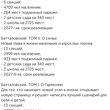
- 6 секций;
- 4700 чел население;
- 264 мест подземный паркинг;
- 2 детских сада на 340 мест;
- 2 школы на 2725 мест;
- 2027 I кв. срок реализации.
Батталовский. ТОМ II. О семье
Новая глава в жизни маленьких и взрослых героев.
- 13 секций;
- 2999 чел население;
- 933 мест подземный паркинг;
- 2 детских сада на 340 мест;
- 2 школы на 2725 мест;
- 2027 llI кв. срок реализации.
Батталовский. ТОМ I. О Гармонии.
Для тех, кто начинает новый этап в жизни, открывает
новую страницу и решает написать лучший сценарий для
себя и детей.
- 13 секций;