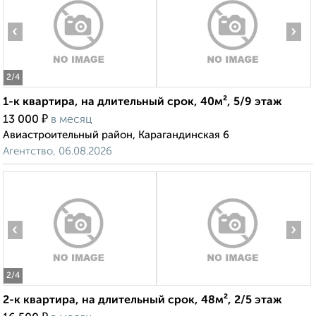
‹
›
2
/4
1-к квартира, на длительный срок, 40м², 5/9 этаж
₽
13 000
в месяц
Авиастроительный район, Карагандинская 6
Агентство, 06.08.2026
‹
›
2
/4
2-к квартира, на длительный срок, 48м², 2/5 этаж