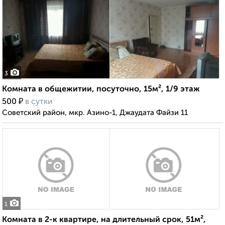
3
Комната в общежитии, посуточно, 15м², 1/9 этаж
₽
500
в сутки
Советский район, мкр. Азино-1, Джаудата Файзи 11
1
Комната в 2-к квартире, на длительный срок, 51м²,