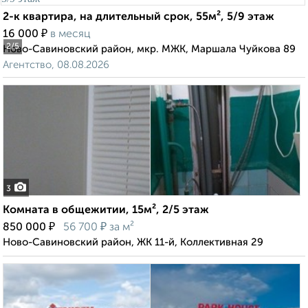
2-к квартира, на длительный срок, 55м², 5/9 этаж
₽
16 000
в месяц
2
/5
Ново-Савиновский район, мкр. МЖК, Маршала Чуйкова 89
Агентство, 08.08.2026
3
Комната в общежитии, 15м², 2/5 этаж
₽
₽
850 000
56 700
за м²
Ново-Савиновский район, ЖК 11-й, Коллективная 29