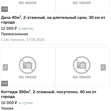
2
/8
Дача 40м², 2-этажный, на длительный срок, 30 км от
города
₽
12 000
в месяц
Привокзальная
Собственник, 07.08.2026
‹
›
2
/8
Коттедж 300м², 2-этажный, посуточно, 40 км от
города
₽
10 000
в сутки
Чехова