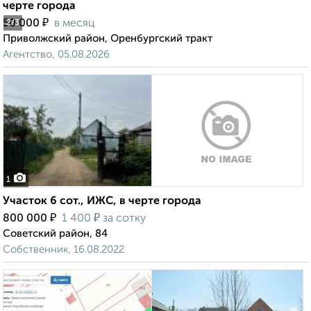
черте города
₽
50 000
в месяц
2
/3
Приволжский район, Оренбургский тракт
Агентство, 05.08.2026
1
Участок 6 сот., ИЖС, в черте города
₽
₽
800 000
1 400
за сотку
Советский район, 84
Собственник, 16.08.2022