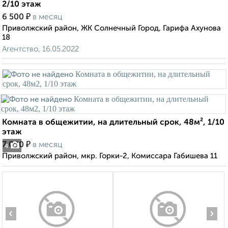
2/10 этаж
₽
6 500
в месяц
Приволжский район, ЖК Солнечный Город, Гарифа Ахунова
18
Агентство, 16.05.2022
Комната в общежитии, на длительный срок, 48м², 1/10
этаж
₽
7 000
в месяц
4
Приволжский район, мкр. Горки-2, Комиссара Габишева 11
‹
›