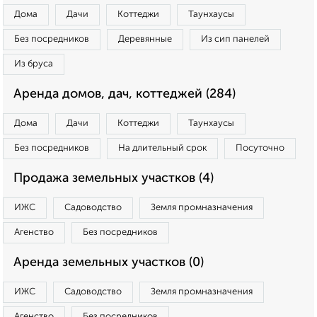
Дома
Дачи
Коттеджи
Таунхаусы
Без посредников
Деревянные
Из сип панелей
Из бруса
Аренда домов, дач, коттеджей (284)
Дома
Дачи
Коттеджи
Таунхаусы
Без посредников
На длительный срок
Посуточно
Продажа земельных участков (4)
ИЖС
Садоводство
Земля промназначения
Агенство
Без посредников
Аренда земельных участков (0)
ИЖС
Садоводство
Земля промназначения
Агенство
Без посредников