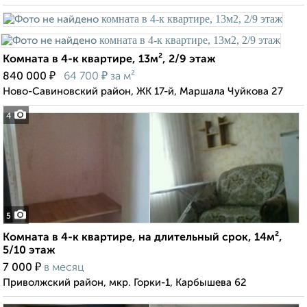
Комната в 4-к квартире, 13м², 2/9 этаж
₽
₽
840 000
64 700
за м²
Ново-Савиновский район, ЖК 17-й, Маршала Чуйкова 27
4
5
Комната в 4-к квартире, на длительный срок, 14м²,
5/10 этаж
₽
7 000
в месяц
Приволжский район, мкр. Горки-1, Карбышева 62