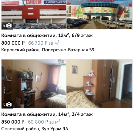
8
Комната в общежитии, 12м², 6/9 этаж
₽
₽
800 000
66 700
за м²
Кировский район, Поперечно-Базарная 59
3
Комната в общежитии, 14м², 3/4 этаж
₽
₽
850 000
60 800
за м²
Советский район, Зур Урам 9А