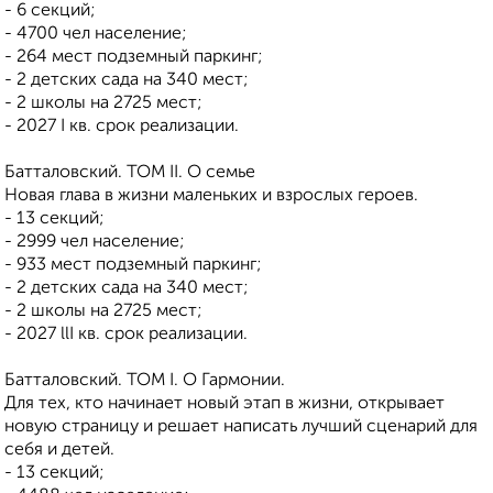
- 6 секций;
- 4700 чел население;
- 264 мест подземный паркинг;
- 2 детских сада на 340 мест;
- 2 школы на 2725 мест;
- 2027 I кв. срок реализации.
Батталовский. ТОМ II. О семье
Новая глава в жизни маленьких и взрослых героев.
- 13 секций;
- 2999 чел население;
- 933 мест подземный паркинг;
- 2 детских сада на 340 мест;
- 2 школы на 2725 мест;
- 2027 llI кв. срок реализации.
Батталовский. ТОМ I. О Гармонии.
Для тех, кто начинает новый этап в жизни, открывает
новую страницу и решает написать лучший сценарий для
себя и детей.
- 13 секций;