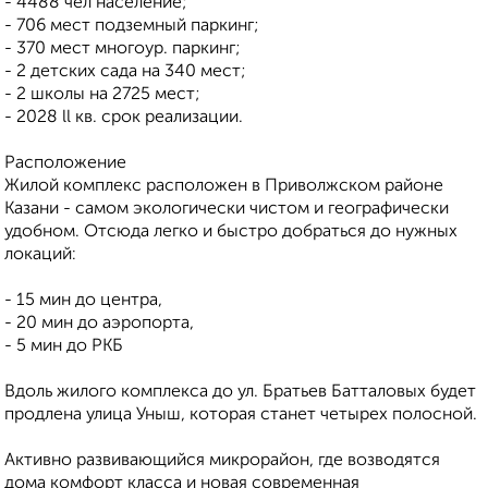
- 4488 чел население;
- 706 мест подземный паркинг;
- 370 мест многоур. паркинг;
- 2 детских сада на 340 мест;
- 2 школы на 2725 мест;
- 2028 ll кв. срок реализации.
Расположение
Жилой комплекс расположен в Приволжском районе
Казани - самом экологически чистом и географически
удобном. Отсюда легко и быстро добраться до нужных
локаций:
- 15 мин до центра,
- 20 мин до аэропорта,
- 5 мин до РКБ
Вдоль жилого комплекса до ул. Братьев Батталовых будет
продлена улица Уныш, которая станет четырех полосной.
Активно развивающийся микрорайон, где возводятся
дома комфорт класса и новая современная