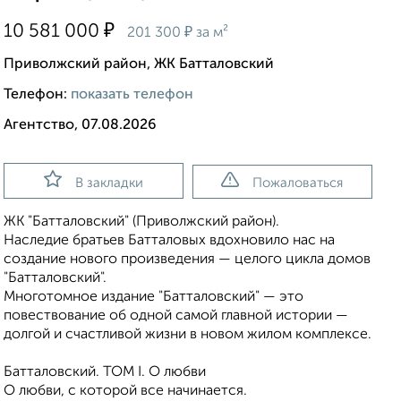
₽
10 581 000
₽
201 300
за м²
Приволжский район, ЖК Батталовский
Телефон:
показать телефон
Агентство, 07.08.2026
В закладки
Пожаловаться
ЖК "Батталовский" (Приволжский район).
Наследие братьев Батталовых вдохновило нас на
создание нового произведения — целого цикла домов
"Батталовский".
Многотомное издание "Батталовский" — это
повествование об одной самой главной истории —
долгой и счастливой жизни в новом жилом комплексе.
Батталовский. ТОМ I. О любви
О любви, с которой все начинается.