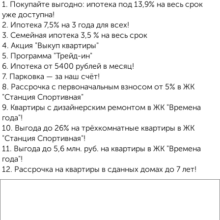
1. Покупайте выгодно: ипотека под 13,9% на весь срок
уже доступна!
2. Ипотека 7,5% на 3 года для всех!
3. Семейная ипотека 3,5 % на весь срок
4. Акция "Выкуп квартиры"
5. Программа "Трейд-ин"
6. Ипотека от 5400 рублей в месяц!
7. Парковка — за наш счёт!
8. Рассрочка с первоначальным взносом от 5% в ЖК
"Станция Спортивная"
9. Квартиры с дизайнерским ремонтом в ЖК "Времена
года"!
10. Выгода до 26% на трёхкомнатные квартиры в ЖК
"Станция Спортивная"!
11. Выгода до 5,6 млн. руб. на квартиры в ЖК "Времена
года"!
12. Рассрочка на квартиры в сданных домах до 7 лет!
Покупка защищена ФЗ 214 с использованием эскроу
счетов.