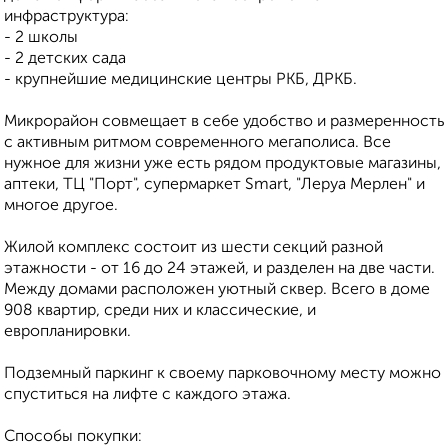
инфраструктура:
- 2 школы
- 2 детских сада
- крупнейшие медицинские центры РКБ, ДРКБ.
Микрорайон совмещает в себе удобство и размеренность
с активным ритмом современного мегаполиса. Все
нужное для жизни уже есть рядом продуктовые магазины,
аптеки, ТЦ "Порт", супермаркет Smart, "Леруа Мерлен" и
многое другое.
Жилой комплекс состоит из шести секций разной
этажности - от 16 до 24 этажей, и разделен на две части.
Между домами расположен уютный сквер. Всего в доме
908 квартир, среди них и классические, и
европланировки.
Подземный паркинг к своему парковочному месту можно
спуститься на лифте с каждого этажа.
Способы покупки: