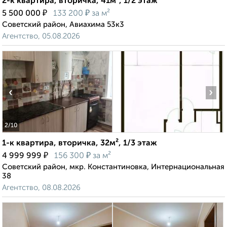
2-к квартира, вторичка, 41м², 1/2 этаж
₽
₽
5 500 000
133 200
за м²
Советский район, Авиахима 53к3
Агентство, 05.08.2026
‹
›
2
/10
1-к квартира, вторичка, 32м², 1/3 этаж
₽
₽
4 999 999
156 300
за м²
Советский район, мкр. Константиновка, Интернациональная
38
Агентство, 08.08.2026