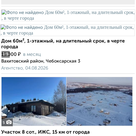
Дом 60м², 1-этажный, на длительный срок, в черте
города
₽
15 000
в месяц
2
/4
Вахитовский район, Чебоксарская 3
Агентство, 04.08.2026
5
Участок 8 сот., ИЖС, 15 км от города