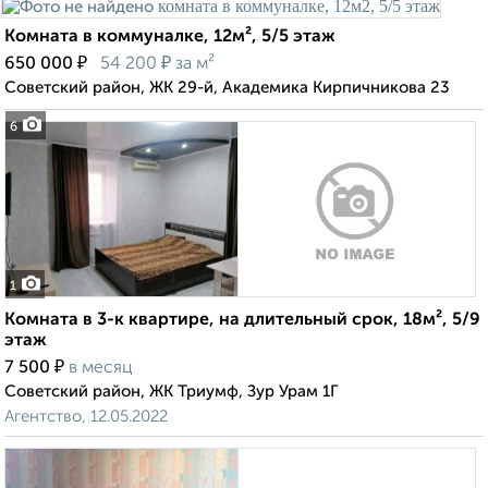
Комната в коммуналке, 12м², 5/5 этаж
₽
₽
650 000
54 200
за м²
Советский район, ЖК 29-й, Академика Кирпичникова 23
6
1
Комната в 3-к квартире, на длительный срок, 18м², 5/9
этаж
₽
7 500
в месяц
Советский район, ЖК Триумф, Зур Урам 1Г
Агентство, 12.05.2022