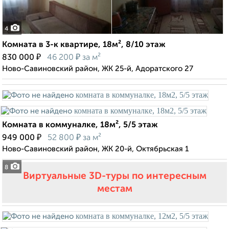
4
Комната в 3-к квартире, 18м², 8/10 этаж
₽
₽
830 000
46 200
за м²
Ново-Савиновский район, ЖК 25-й, Адоратского 27
Комната в коммуналке, 18м², 5/5 этаж
₽
₽
949 000
52 800
за м²
Ново-Савиновский район, ЖК 20-й, Октябрьская 1
8
Виртуальные 3D-туры по интересным
местам