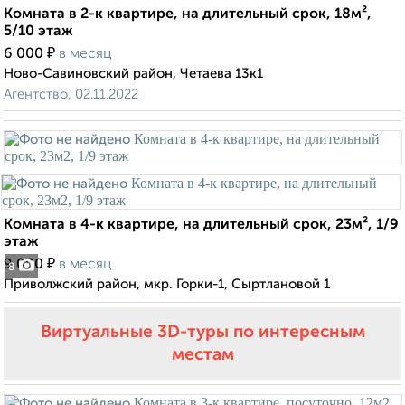
Комната в 2-к квартире, на длительный срок, 18м²,
5/10 этаж
₽
6 000
в месяц
Ново-Савиновский район, Четаева 13к1
Агентство, 02.11.2022
Комната в 4-к квартире, на длительный срок, 23м², 1/9
этаж
₽
9 000
в месяц
8
Приволжский район, мкр. Горки-1, Сыртлановой 1
Виртуальные 3D-туры по интересным
местам