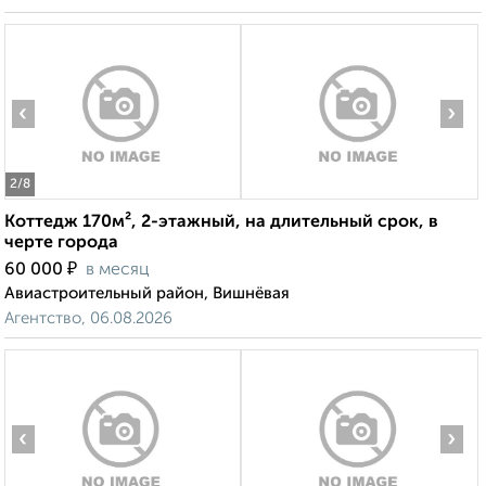
‹
›
2
/8
Коттедж 170м², 2-этажный, на длительный срок, в
черте города
₽
60 000
в месяц
Авиастроительный район, Вишнёвая
Агентство, 06.08.2026
‹
›