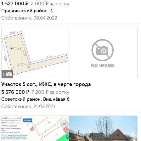
₽
₽
1 527 000
2 000
за сотку
Приволжский район, 4
Собственник, 08.04.2022
1
Участок 5 сот., ИЖС, в черте города
₽
₽
3 576 000
7 200
за сотку
Советский район, Вишнёвая 6
Собственник, 21.02.2021