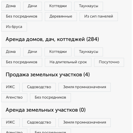
Дома
Дачи
Коттеджи
Таунхаусы
Без посредников
Деревянные
Из сип панелей
Из бруса
Аренда домов, дач, коттеджей (284)
Дома
Дачи
Коттеджи
Таунхаусы
Без посредников
На длительный срок
Посуточно
Продажа земельных участков (4)
ИЖС
Садоводство
Земля промназначения
Агенство
Без посредников
Аренда земельных участков (0)
ИЖС
Садоводство
Земля промназначения
Агенство
Без посредников