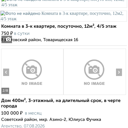
Комната в 3-к квартире, посуточно, 12м², 4/5 этаж
₽
750
в сутки
Вахитовский район, Товарищеская 16
3
‹
›
2
/8
Дом 400м², 3-этажный, на длительный срок, в черте
города
₽
100 000
в месяц
Советский район, мкр. Азино-2, Юлиуса Фучика
Агентство, 07.08.2026