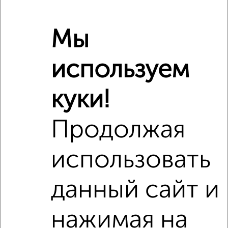
Мы
используем
куки!
Продолжая
использовать
данный сайт и
Сравнение средних цен
нажимая на
2‑комнатные квартиры с похожей площадью ±10%