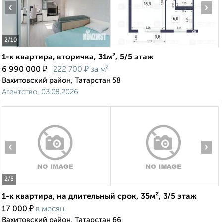
‹
›
2
/10
1-к квартира, вторичка, 31м², 5/5 этаж
₽
₽
6 990 000
222 700
за м²
Вахитовский район, Татарстан 58
Агентство, 03.08.2026
‹
›
2
/5
1-к квартира, на длительный срок, 35м², 3/5 этаж
₽
17 000
в месяц
Вахитовский район, Татарстан 66