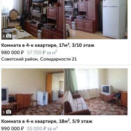
8
Комната в 4-к квартире, 17м², 3/10 этаж
₽
₽
980 000
57 700
за м²
Советский район, Солидарности 21
5
Комната в 4-к квартире, 18м², 5/9 этаж
₽
₽
990 000
55 000
за м²