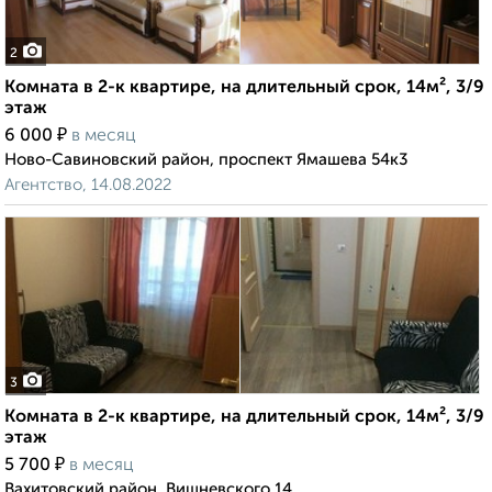
2
Комната в 2-к квартире, на длительный срок, 14м², 3/9
этаж
₽
6 000
в месяц
Ново-Савиновский район, проспект Ямашева 54к3
Агентство, 14.08.2022
3
Комната в 2-к квартире, на длительный срок, 14м², 3/9
этаж
₽
5 700
в месяц
Вахитовский район, Вишневского 14