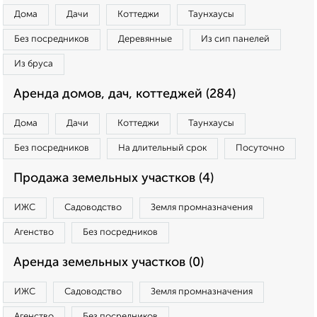
Дома
Дачи
Коттеджи
Таунхаусы
Без посредников
Деревянные
Из сип панелей
Из бруса
Аренда домов, дач, коттеджей (284)
Дома
Дачи
Коттеджи
Таунхаусы
Без посредников
На длительный срок
Посуточно
Продажа земельных участков (4)
ИЖС
Садоводство
Земля промназначения
Агенство
Без посредников
Аренда земельных участков (0)
ИЖС
Садоводство
Земля промназначения
Агенство
Без посредников