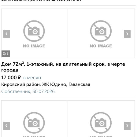
‹
›
2
/8
Дом 72м², 1-этажный, на длительный срок, в черте
города
₽
17 000
в месяц
Кировский район, ЖК Юдино, Гаванская
Собственник, 30.07.2026
‹
›