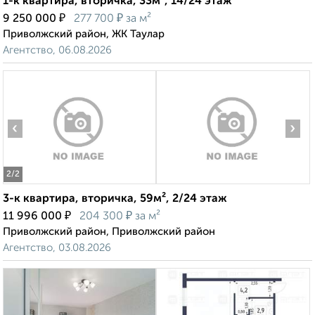
1-к квартира, вторичка, 33м², 14/24 этаж
₽
₽
9 250 000
277 700
за м²
Приволжский район, ЖК Таулар
Агентство, 06.08.2026
‹
›
2
/2
3-к квартира, вторичка, 59м², 2/24 этаж
₽
₽
11 996 000
204 300
за м²
Приволжский район, Приволжский район
Агентство, 03.08.2026