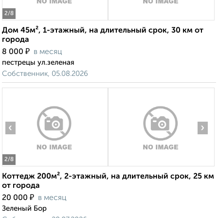
2
/8
Дом 45м², 1-этажный, на длительный срок, 30 км от
города
₽
8 000
в месяц
пестрецы ул.зеленая
Собственник, 05.08.2026
‹
›
2
/8
Коттедж 200м², 2-этажный, на длительный срок, 25 км
от города
₽
20 000
в месяц
Зеленый Бор