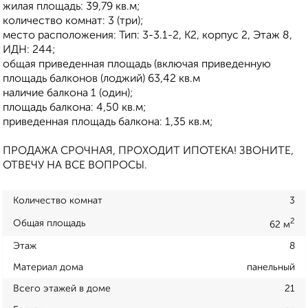
жилая площадь: 39,79 кв.м;
количество комнат: 3 (три);
место расположения: Тип: 3-3.1-2, К2, корпус 2, Этаж 8,
ИДН: 244;
общая приведенная площадь (включая приведенную
площадь балконов (лоджий) 63,42 кв.м
наличие балкона 1 (один);
площадь балкона: 4,50 кв.м;
приведенная площадь балкона: 1,35 кв.м;
ПРОДАЖА СРОЧНАЯ, ПРОХОДИТ ИПОТЕКА! ЗВОНИТЕ,
ОТВЕЧУ НА ВСЕ ВОПРОСЫ.
Количество комнат
3
2
Общая площадь
62 м
Этаж
8
Материал дома
панельный
Всего этажей в доме
21