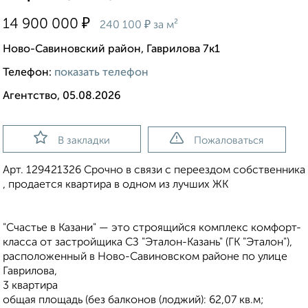
₽
14 900 000
₽
240 100
за м²
Ново-Савиновский район, Гаврилова 7к1
Телефон:
показать телефон
Агентство, 05.08.2026
В закладки
Пожаловаться
Арт. 129421326 Срочно в связи с переездом собственника
, продается квартира в одном из лучших ЖК
"Счастье в Казани" — это строящийся комплекс комфорт-
класса от застройщика СЗ "Эталон-Казань" (ГК "Эталон"),
расположенный в Ново-Савиновском районе по улице
Гаврилова,
3 квартира
общая площадь (без балконов (лоджий): 62,07 кв.м;