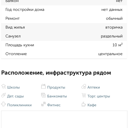
Балкон
нет
Год постройки дома
нет данных
Ремонт
обычный
Вид жилья
вторичка
Санузел
раздельный
Площадь кухни
10 м²
Отопление
центральное
Расположение, инфраструктура рядом
Школы
Продукты
Аптеки
Дет. сады
Банкоматы
Торг. центры
Поликлиники
Фитнес
Кафе