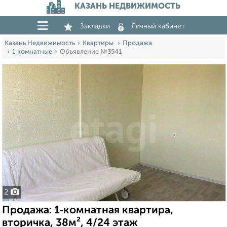
КАЗАНЬ НЕДВИЖИМОСТЬ
Закладки
Личный кабинет
Казань Недвижимость
Квартиры
Продажа
1‑комнатные
Объявление №3541
2
Продажа: 1‑комнатная квартира,
вторичка, 38м², 4/24 этаж