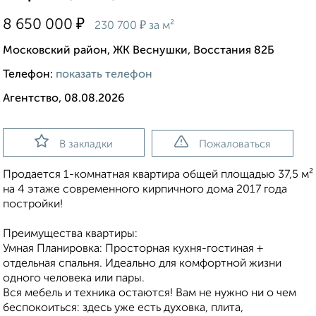
₽
8 650 000
₽
230 700
за м²
Московский район, ЖК Веснушки, Восстания 82Б
Телефон:
показать телефон
Агентство, 08.08.2026
В закладки
Пожаловаться
Продается 1-комнатная квартира общей площадью 37,5 м²
на 4 этаже современного кирпичного дома 2017 года
постройки!
Преимущества квартиры:
Умная Планировка: Просторная кухня-гостиная +
отдельная спальня. Идеально для комфортной жизни
одного человека или пары.
Вся мебель и техника остаются! Вам не нужно ни о чем
беспокоиться: здесь уже есть духовка, плита,