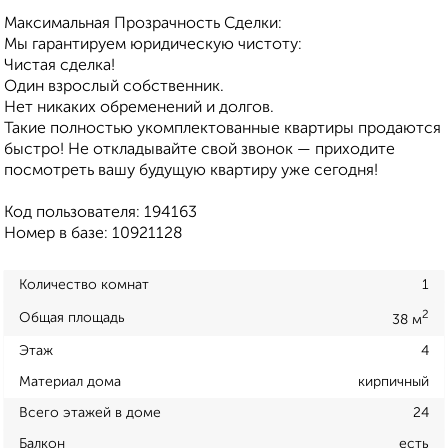
Максимальная Прозрачность Сделки:
Мы гарантируем юридическую чистоту:
Чистая сделка!
Один взрослый собственник.
Нет никаких обременений и долгов.
Такие полностью укомплектованные квартиры продаются
быстро! Не откладывайте свой звонок — приходите
посмотреть вашу будущую квартиру уже сегодня!
Код пользователя: 194163
Номер в базе: 10921128
Количество комнат
1
2
Общая площадь
38 м
Этаж
4
Материал дома
кирпичный
Всего этажей в доме
24
Балкон
есть