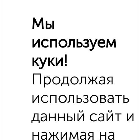
Мы
используем
куки!
Продолжая
использовать
данный сайт и
Сравнение средних цен
нажимая на
2‑комнатные квартиры с похожей площадью ±10%