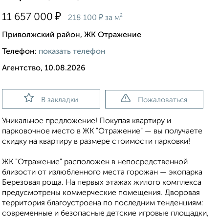
₽
11 657 000
₽
218 100
за м²
Приволжский район, ЖК Отражение
Телефон:
показать телефон
Агентство, 10.08.2026
В закладки
Пожаловаться
Уникальное предложение! Покупая квартиру и
парковочное место в ЖК "Отражение" — вы получаете
скидку на квартиру в размере стоимости парковки!
ЖК "Отражение" расположен в непосредственной
близости от излюбленного места горожан — экопарка
Березовая роща. На первых этажах жилого комплекса
предусмотрены коммерческие помещения. Дворовая
территория благоустроена по последним тенденциям:
современные и безопасные детские игровые площадки,