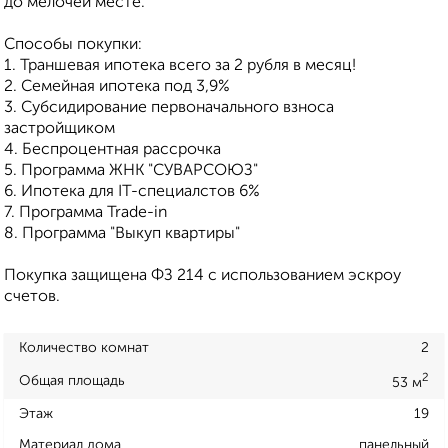
до мелочей месте.
Способы покупки:
1. Траншевая ипотека всего за 2 рубля в месяц!
2. Семейная ипотека под 3,9%
3. Субсидирование первоначального взноса
застройщиком
4. Беспроцентная рассрочка
5. Программа ЖНК "СУВАРСОЮЗ"
6. Ипотека для IT-специалстов 6%
7. Программа Trade-in
8. Программа "Выкуп квартиры"
Покупка защищена ФЗ 214 с использованием эскроу
счетов.
Количество комнат
2
2
Общая площадь
53 м
Этаж
19
Материал дома
панельный