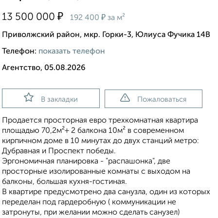
₽
13 500 000
₽
192 400
за м²
Приволжский район, мкр. Горки-3, Юлиуса Фучика 14В
Телефон:
показать телефон
Агентство, 05.08.2026
В закладки
Пожаловаться
Продается просторная евро трехкомнатная квартира
площадью 70,2м²+ 2 балкона 10м² в современном
кирпичном доме в 10 минутах до двух станций метро:
Дубравная и Проспект победы.
Эргономичная планировка - "распашонка", две
просторные изолированные комнаты с выходом на
балконы, большая кухня-гостиная.
В квартире предусмотрено два санузла, один из которых
переделан под гардеробную ( коммуникации не
затронуты, при желании можно сделать санузел)