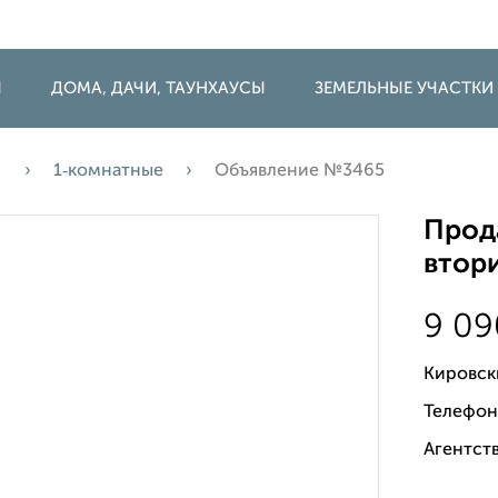
Ы
ДОМА, ДАЧИ, ТАУНХАУСЫ
ЗЕМЕЛЬНЫЕ УЧАСТКИ
а
1‑комнатные
Объявление №3465
Прода
втори
9 0
Кировск
Телефон
Агентств