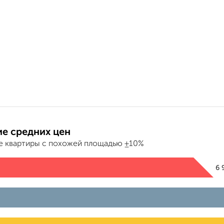
е средних цен
е квартиры с похожей площадью ±10%
6 