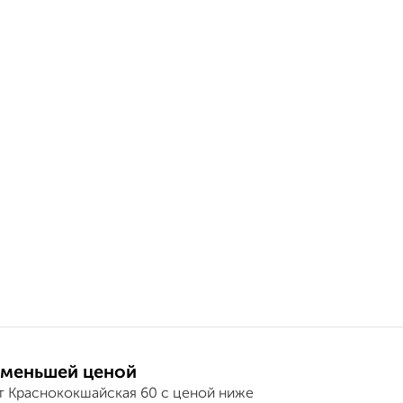
 меньшей ценой
т Краснококшайская 60 с ценой ниже