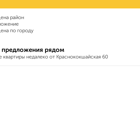
ена район
ложение
ена по городу
 предложения рядом
е квартиры недалеко от Краснококшайская 60