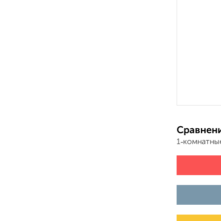
Сравнени
1‑комнатны