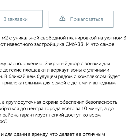
В закладки
Пожаловаться
 м2 с уникальной свободной планировкой на уютном 3
 от известного застройщика СМУ-88. И что самое
ому расположению. Закрытый двор с зонами для
е детские площадки и воркаут-зоны с уличными
и. В ближайшем будущем рядом с комплексом будет
 привлекательным для семей с детьми и выгодным
 а круглосуточная охрана обеспечит безопасность
браться до центра города всего за 10 минут, а до
 района гарантирует легкий доступ ко всем
о".
и для сдачи в аренду, что делает ее отличным