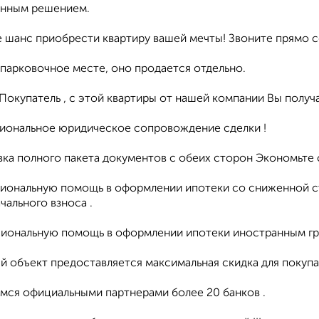
нным решением.
 шанс приобрести квартиру вашей мечты! Звоните прямо се
 парковочное месте, оно продается отдельно.
окупатель , с этой квартиры от нашей компании Вы получа
сиональное юридическое сопровождение сделки !
вка полного пакета документов с обеих сторон Экономьте
сиональную помощь в оформлении ипотеки со сниженной ста
чального взноса .
сиональную помощь в оформлении ипотеки иностранным гр
ый объект предоставляется максимальная скидка для покупа
емся официальными партнерами более 20 банков .