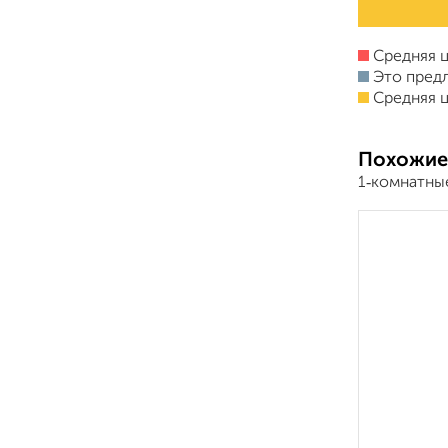
Средняя ц
Это пред
Средняя ц
Похожие
1‑комнатны