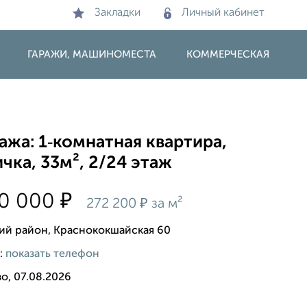
Закладки
Личный кабинет
ГАРАЖИ, МАШИНОМЕСТА
КОММЕРЧЕСКАЯ
жа: 1‑комнатная квартира,
чка, 33м², 2/24 этаж
₽
90 000
₽
272 200
за м²
ий район, Краснококшайская 60
:
показать телефон
о, 07.08.2026