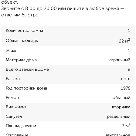
объект.
Звоните с 8:00 до 20:00 или пишите в любое время —
ответим быстро
Количество комнат
1
2
Общая площадь
22 м
Этаж
1
Материал дома
кирпичный
Всего этажей в доме
9
Балкон
есть
Год постройки дома
1978
Ремонт
обычный
Вид жилья
вторичка
Санузел
раздельный
Площадь кухни
3 м²
Отопление
центральное