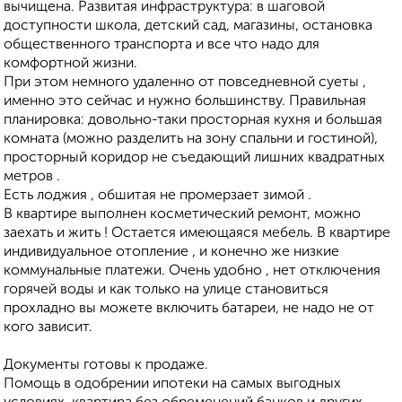
вычищена. Развитая инфраструктура: в шаговой
доступности школа, детский сад, магазины, остановка
общественного транспорта и все что надо для
комфортной жизни.
При этом немного удаленно от повседневной суеты ,
именно это сейчас и нужно большинству. Правильная
планировка: довольно-таки просторная кухня и большая
комната (можно разделить на зону спальни и гостиной),
просторный коридор не съедающий лишних квадратных
метров .
Есть лоджия , обшитая не промерзает зимой .
В квартире выполнен косметический ремонт, можно
заехать и жить ! Остается имеющаяся мебель. В квартире
индивидуальное отопление , и конечно же низкие
коммунальные платежи. Очень удобно , нет отключения
горячей воды и как только на улице становиться
прохладно вы можете включить батареи, не надо не от
кого зависит.
Документы готовы к продаже.
Помощь в одобрении ипотеки на самых выгодных