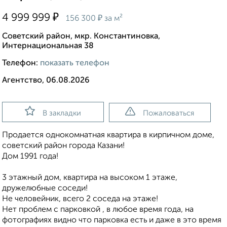
₽
4 999 999
₽
156 300
за м²
Советский район, мкр. Константиновка,
Интернациональная 38
Телефон:
показать телефон
Агентство, 06.08.2026
В закладки
Пожаловаться
Продается однокомнатная квартира в кирпичном доме,
советский район города Казани!
Дом 1991 года!
3 этажный дом, квартира на высоком 1 этаже,
дружелюбные соседи!
Не человейник, всего 2 соседа на этаже!
Нет проблем с парковкой , в любое время года, на
фотографиях видно что парковка есть и даже в это время