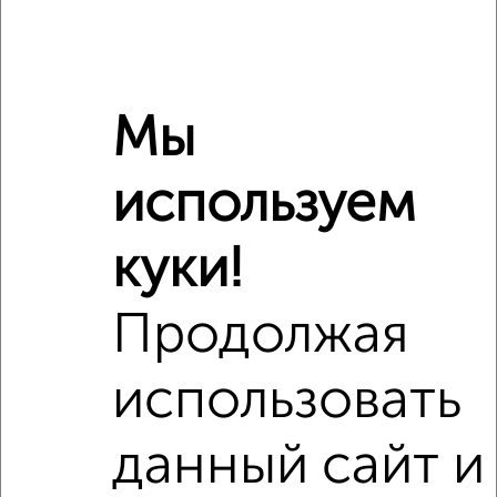
Мы
используем
куки!
Продолжая
использовать
Сравнение средних цен
1‑комнатные квартиры с похожей площадью ±10%
данный сайт и
₽
8 620 000