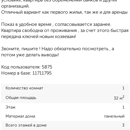
условиях, квартира без обременений банков и других
организаций.
Отличный вариант как первого жилья, так же и для аренды
.
Показ в удобное время , согласовывается заранее.
Квартира свободна от проживания , за счет этого быстрая
передача ключей новым хозяевам!
Звоните, пишите ! Надо обязательно посмотреть , а
потом уже делать выводы!
Код пользователя: 5875
Номер в базе: 11711795
Количество комнат
1
2
Общая площадь
32 м
Этаж
1
Материал дома
панельный
Всего этажей в доме
3