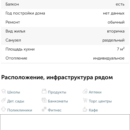
Балкон
есть
Год постройки дома
нет данных
Ремонт
обычный
Вид жилья
вторичка
Санузел
раздельный
Площадь кухни
7 м²
Отопление
индивидуальное
Расположение, инфраструктура рядом
Школы
Продукты
Аптеки
Дет. сады
Банкоматы
Торг. центры
Поликлиники
Фитнес
Кафе