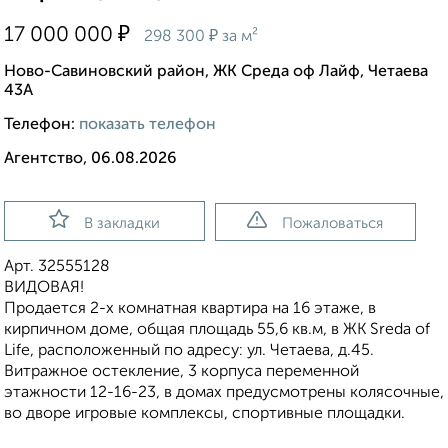
₽
17 000 000
₽
298 300
за м²
Ново-Савиновский район, ЖК Среда оф Лайф, Четаева
43А
Телефон:
показать телефон
Агентство, 06.08.2026
В закладки
Пожаловаться
Арт. 32555128
ВИДОВАЯ!
Продается 2-х комнатная квартира на 16 этаже, в
кирпичном доме, общая площадь 55,6 кв.м, в ЖК Sreda of
Life, расположенный по адресу: ул. Четаева, д.45.
Витражное остекление, 3 корпуса переменной
этажности 12-16-23, в домах предусмотрены колясочные,
во дворе игровые комплексы, спортивные площадки.