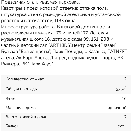
Подземная отапливаемая парковка.
Квартиры в предчистовой отделке: стяжка пола,
штукатурка стен с разводкой электрики и установкой
розеток и включателей, ПВХ окна.
Инфраструктура района: В шаговой доступности
расположены гимназия 179 и лицей 177, Детская
музыкальная школа 16, детские сады 99, 151, 208 и
частный детский сад "ART KIDS",центр семьи "Казан",
Бульвар "Белые цветы", Парк Победы, р.Казанка, TATNEFT
арена, Ак Барс Арена, Дворец водных видов спорта, РК
Ривьера, РК "Парк Хаус".
Количество комнат
2
2
Общая площадь
57 м
Этаж
16
Материал дома
кирпичный
Всего этажей в доме
17
Балкон
есть