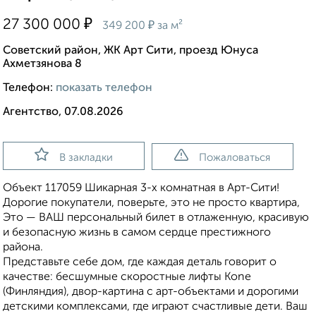
₽
27 300 000
₽
349 200
за м²
Советский район, ЖК Арт Сити, проезд Юнуса
Ахметзянова 8
Телефон:
показать телефон
Агентство, 07.08.2026
В закладки
Пожаловаться
Объект 117059 Шикарная 3-х комнатная в Арт-Сити!
Дорогие покупатели, поверьте, это не просто квартира,
Это — ВАШ персональный билет в отлаженную, красивую
и безопасную жизнь в самом сердце престижного
района.
Представьте себе дом, где каждая деталь говорит о
качестве: бесшумные скоростные лифты Kone
(Финляндия), двор-картина с арт-объектами и дорогими
детскими комплексами, где играют счастливые дети. Ваш