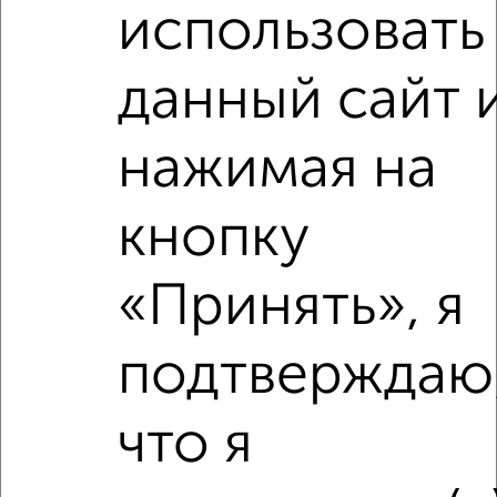
использовать
Поликлиники
Фитнес
Кафе
данный сайт 
нажимая на
кнопку
«Принять», я
подтверждаю
что я