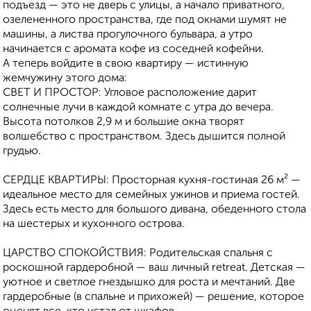
подъезд — это не дверь с улицы, а начало приватного,
озелененного пространства, где под окнами шумят не
машины, а листва прогулочного бульвара, а утро
начинается с аромата кофе из соседней кофейни.
А теперь войдите в свою квартиру — истинную
жемчужину этого дома:
СВЕТ И ПРОСТОР: Угловое расположение дарит
солнечные лучи в каждой комнате с утра до вечера.
Высота потолков 2,9 м и большие окна творят
волшебство с пространством. Здесь дышится полной
грудью.
СЕРДЦЕ КВАРТИРЫ: Просторная кухня-гостиная 26 м² —
идеальное место для семейных ужинов и приема гостей.
Здесь есть место для большого дивана, обеденного стола
на шестерых и кухонного острова.
ЦАРСТВО СПОКОЙСТВИЯ: Родительская спальня с
роскошной гардеробной — ваш личный retreat. Детская —
уютное и светлое гнездышко для роста и мечтаний. Две
гардеробные (в спальне и прихожей) — решение, которое