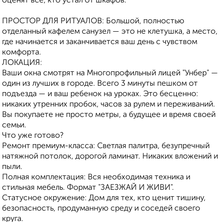
оценят все, кто устал от шкафов.
ПРОСТОР ДЛЯ РИТУАЛОВ: Большой, полностью
отделанный кафелем санузел — это не клетушка, а место,
где начинается и заканчивается ваш день с чувством
комфорта.
ЛОКАЦИЯ:
Ваши окна смотрят на Многопрофильный лицей "Унбер" —
один из лучших в городе. Всего 3 минуты пешком от
подъезда — и ваш ребенок на уроках. Это бесценно:
никаких утренних пробок, часов за рулем и переживаний.
Вы покупаете не просто метры, а будущее и время своей
семьи.
Что уже готово?
Ремонт премиум-класса: Светлая палитра, безупречный
натяжной потолок, дорогой ламинат. Никаких вложений и
пыли.
Полная комплектация: Вся необходимая техника и
стильная мебель. Формат "ЗАЕЗЖАЙ И ЖИВИ".
Статусное окружение: Дом для тех, кто ценит тишину,
безопасность, продуманную среду и соседей своего
круга.