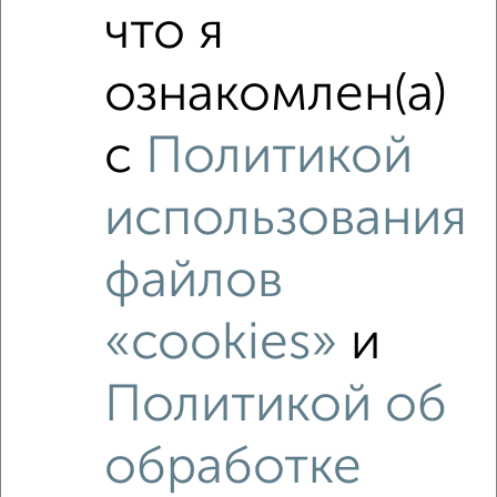
что я
Похожие предложения рядом
1‑комнатные квартиры недалеко от ЖК Наследие
ознакомлен(а)
с
Политикой
использования
файлов
«cookies»
и
Политикой об
обработке