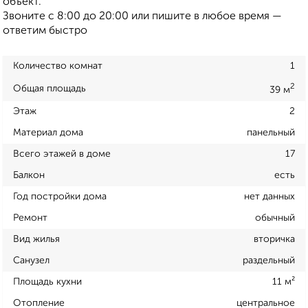
объект.
Звоните с 8:00 до 20:00 или пишите в любое время —
ответим быстро
Количество комнат
1
2
Общая площадь
39 м
Этаж
2
Материал дома
панельный
Всего этажей в доме
17
Балкон
есть
Год постройки дома
нет данных
Ремонт
обычный
Вид жилья
вторичка
Санузел
раздельный
Площадь кухни
11 м²
Отопление
центральное