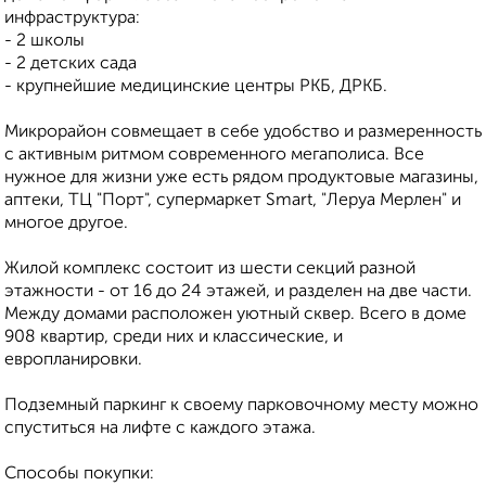
инфраструктура:
- 2 школы
- 2 детских сада
- крупнейшие медицинские центры РКБ, ДРКБ.
Микрорайон совмещает в себе удобство и размеренность
с активным ритмом современного мегаполиса. Все
нужное для жизни уже есть рядом продуктовые магазины,
аптеки, ТЦ "Порт", супермаркет Smart, "Леруа Мерлен" и
многое другое.
Жилой комплекс состоит из шести секций разной
этажности - от 16 до 24 этажей, и разделен на две части.
Между домами расположен уютный сквер. Всего в доме
908 квартир, среди них и классические, и
европланировки.
Подземный паркинг к своему парковочному месту можно
спуститься на лифте с каждого этажа.
Способы покупки: