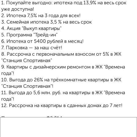
1. Покупайте выгодно: ипотека под 13,9% на весь срок
уже доступна!
2. Ипотека 7,5% на 3 года для всех!
3. Семейная ипотека 3,5 % на весь срок
4. Акция "Выкуп квартиры"
5. Программа "Трейд-ин"
6. Ипотека от 5400 рублей в месяц!
7. Парковка — за наш счёт!
8. Рассрочка с первоначальным взносом от 5% в ЖК
"Станция Спортивная"
9. Квартиры с дизайнерским ремонтом в ЖК "Времена
года"!
10. Выгода до 26% на трёхкомнатные квартиры в ЖК
"Станция Спортивная"!
11. Выгода до 5,6 млн. руб. на квартиры в ЖК "Времена
года"!
12. Рассрочка на квартиры в сданных домах до 7 лет!
Покупка защищена ФЗ 214 с использованием эскроу
счетов.