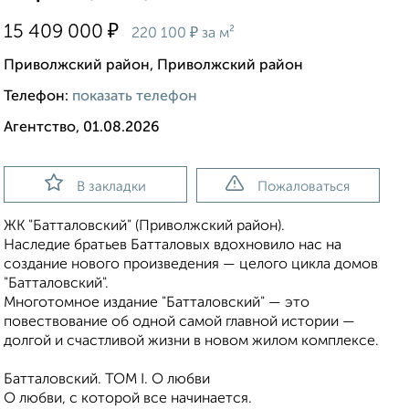
₽
15 409 000
₽
220 100
за м²
Приволжский район, Приволжский район
Телефон:
показать телефон
Агентство, 01.08.2026
В закладки
Пожаловаться
ЖК "Батталовский" (Приволжский район).
Наследие братьев Батталовых вдохновило нас на
создание нового произведения — целого цикла домов
"Батталовский".
Многотомное издание "Батталовский" — это
повествование об одной самой главной истории —
долгой и счастливой жизни в новом жилом комплексе.
Батталовский. ТОМ I. О любви
О любви, с которой все начинается.