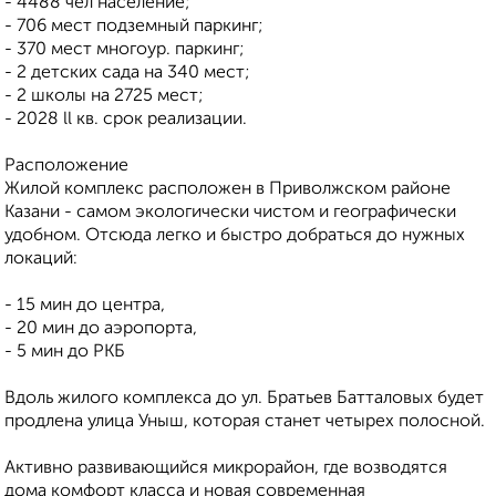
- 4488 чел население;
- 706 мест подземный паркинг;
- 370 мест многоур. паркинг;
- 2 детских сада на 340 мест;
- 2 школы на 2725 мест;
- 2028 ll кв. срок реализации.
Расположение
Жилой комплекс расположен в Приволжском районе
Казани - самом экологически чистом и географически
удобном. Отсюда легко и быстро добраться до нужных
локаций:
- 15 мин до центра,
- 20 мин до аэропорта,
- 5 мин до РКБ
Вдоль жилого комплекса до ул. Братьев Батталовых будет
продлена улица Уныш, которая станет четырех полосной.
Активно развивающийся микрорайон, где возводятся
дома комфорт класса и новая современная