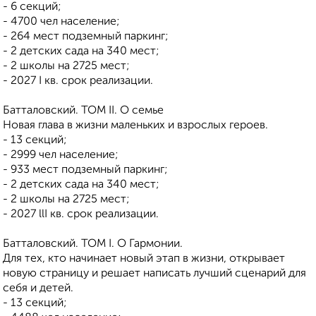
- 6 секций;
- 4700 чел население;
- 264 мест подземный паркинг;
- 2 детских сада на 340 мест;
- 2 школы на 2725 мест;
- 2027 I кв. срок реализации.
Батталовский. ТОМ II. О семье
Новая глава в жизни маленьких и взрослых героев.
- 13 секций;
- 2999 чел население;
- 933 мест подземный паркинг;
- 2 детских сада на 340 мест;
- 2 школы на 2725 мест;
- 2027 llI кв. срок реализации.
Батталовский. ТОМ I. О Гармонии.
Для тех, кто начинает новый этап в жизни, открывает
новую страницу и решает написать лучший сценарий для
себя и детей.
- 13 секций;