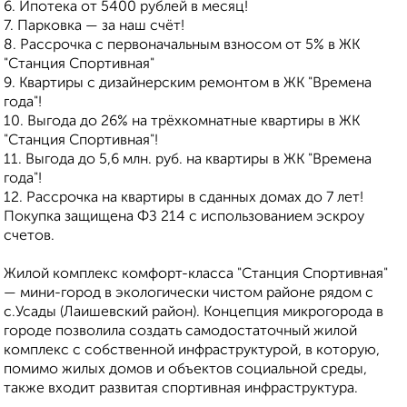
6. Ипотека от 5400 рублей в месяц!
7. Парковка — за наш счёт!
8. Рассрочка с первоначальным взносом от 5% в ЖК
"Станция Спортивная"
9. Квартиры с дизайнерским ремонтом в ЖК "Времена
года"!
10. Выгода до 26% на трёхкомнатные квартиры в ЖК
"Станция Спортивная"!
11. Выгода до 5,6 млн. руб. на квартиры в ЖК "Времена
года"!
12. Рассрочка на квартиры в сданных домах до 7 лет!
Покупка защищена ФЗ 214 с использованием эскроу
счетов.
Жилой комплекс комфорт-класса "Станция Спортивная"
— мини-город в экологически чистом районе рядом с
с.Усады (Лаишевский район). Концепция микрогорода в
городе позволила создать самодостаточный жилой
комплекс с собственной инфраструктурой, в которую,
помимо жилых домов и объектов социальной среды,
также входит развитая спортивная инфраструктура.