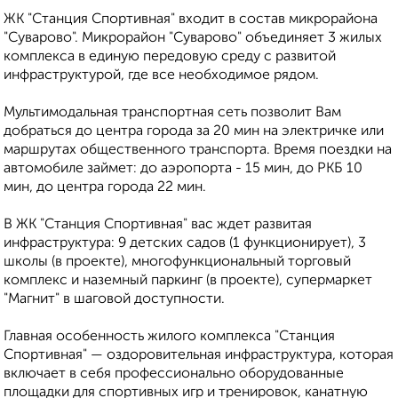
ЖК "Станция Спортивная" входит в состав микрорайона
"Суварово". Микрорайон "Суварово" объединяет 3 жилых
комплекса в единую передовую среду с развитой
инфраструктурой, где все необходимое рядом.
Мультимодальная транспортная сеть позволит Вам
добраться до центра города за 20 мин на электричке или
маршрутах общественного транспорта. Время поездки на
автомобиле займет: до аэропорта - 15 мин, до РКБ 10
мин, до центра города 22 мин.
В ЖК "Станция Спортивная" вас ждет развитая
инфраструктура: 9 детских садов (1 функционирует), 3
школы (в проекте), многофункциональный торговый
комплекс и наземный паркинг (в проекте), супермаркет
"Магнит" в шаговой доступности.
Главная особенность жилого комплекса "Станция
Спортивная" — оздоровительная инфраструктура, которая
включает в себя профессионально оборудованные
площадки для спортивных игр и тренировок, канатную