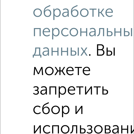
Похожие предложения рядом
обработке
2‑комнатные квартиры недалеко от Ярышлар 8
персональны
данных
. Вы
можете
запретить
сбор и
использован