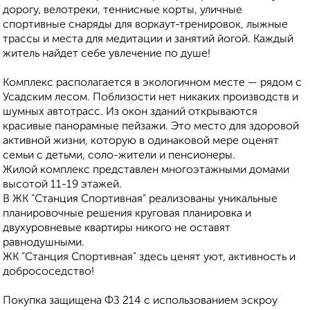
дорогу, велотреки, теннисные корты, уличные
спортивные снаряды для воркаут-тренировок, лыжные
трассы и места для медитации и занятий йогой. Каждый
житель найдет себе увлечение по душе!
Комплекс располагается в экологичном месте — рядом с
Усадским лесом. Поблизости нет никаких производств и
шумных автотрасс. Из окон зданий открываются
красивые панорамные пейзажи. Это место для здоровой
активной жизни, которую в одинаковой мере оценят
семьи с детьми, соло-жители и пенсионеры.
Жилой комплекс представлен многоэтажными домами
высотой 11-19 этажей.
В ЖК "Станция Спортивная" реализованы уникальные
планировочные решения круговая планировка и
двухуровневые квартиры никого не оставят
равнодушными.
ЖК "Станция Спортивная" здесь ценят уют, активность и
добрососедство!
Покупка защищена ФЗ 214 с использованием эскроу