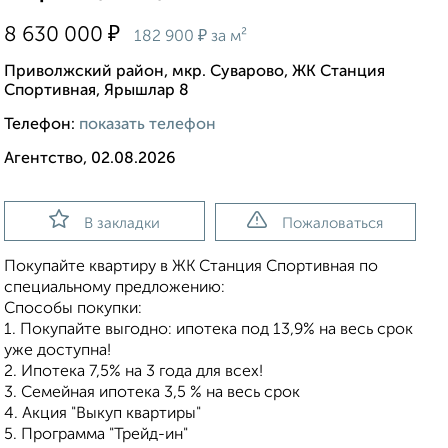
₽
8 630 000
₽
182 900
за м²
Приволжский район, мкр. Суварово, ЖК Станция
Спортивная, Ярышлар 8
Телефон:
показать телефон
Агентство, 02.08.2026
В закладки
Пожаловаться
Покупайте квартиру в ЖК Станция Спортивная по
специальному предложению:
Способы покупки:
1. Покупайте выгодно: ипотека под 13,9% на весь срок
уже доступна!
2. Ипотека 7,5% на 3 года для всех!
3. Семейная ипотека 3,5 % на весь срок
4. Акция "Выкуп квартиры"
5. Программа "Трейд-ин"