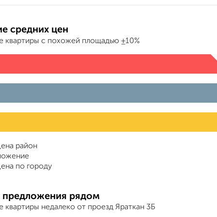
е средних цен
е квартиры с похожей площадью ±10%
ена район
ложение
ена по городу
 предложения рядом
е квартиры недалеко от проезд Яраткан 3Б