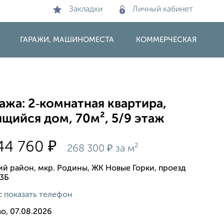
Закладки
Личный кабинет
ГАРАЖИ, МАШИНОМЕСТА
КОММЕРЧЕСКАЯ
жа: 2‑комнатная квартира,
щийся дом, 70м², 5/9 этаж
₽
44 760
₽
268 300
за м²
ий район, мкр. Родины, ЖК Новые Горки, проезд
 3Б
:
показать телефон
о, 07.08.2026