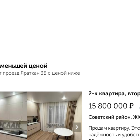
 меньшей ценой
т проезд Яраткан 3Б с ценой ниже
2-к квартира, втор
₽
15 800 000
Советский район, ЖК
›
Продам квартиру. Это
надёжность и удобст