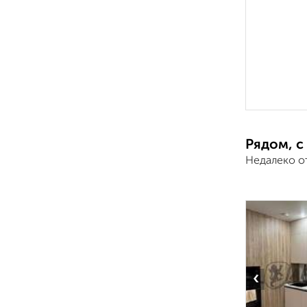
Рядом, с
Недалеко о
‹