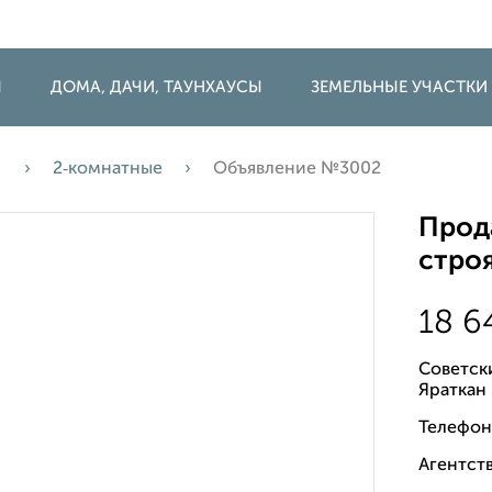
Ы
ДОМА, ДАЧИ, ТАУНХАУСЫ
ЗЕМЕЛЬНЫЕ УЧАСТКИ
а
2‑комнатные
Объявление №3002
Прода
строя
18 6
Советск
Яраткан
Телефон
Агентств