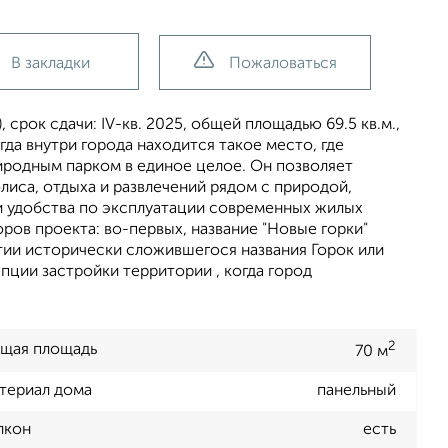
В закладки
Пожаловаться
 срок сдачи: IV-кв. 2025, общей площадью 69.5 кв.м.,
гда внутри города находится такое место, где
иродным парком в единое целое. Он позволяет
иса, отдыха и развлечений рядом с природой,
и удобства по эксплуатации современных жилых
ров проекта: во-первых, название "Новые горки"
тии исторически сложившегося названия Горок или
пции застройки территории , когда город
2
щая площадь
70 м
териал дома
панельный
лкон
есть