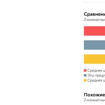
Сравнени
2‑комнатны
Средняя ц
Это пред
Средняя ц
Похожие
2‑комнатны