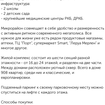
инфраструктура:
- 2 школы
- 2 детских сада
- крупнейшие медицинские центры РКБ, ДРКБ.
Микрорайон совмещает в себе удобство и размеренность
с активным ритмом современного мегаполиса. Все
нужное для жизни уже есть рядом продуктовые магазины,
аптеки, ТЦ "Порт", супермаркет Smart, "Леруа Мерлен" и
многое другое.
Жилой комплекс состоит из шести секций разной
этажности - от 16 до 24 этажей, и разделен на две части.
Между домами расположен уютный сквер. Всего в доме
908 квартир, среди них и классические, и
европланировки.
Подземный паркинг к своему парковочному месту можно
спуститься на лифте с каждого этажа.
Способы покупки: