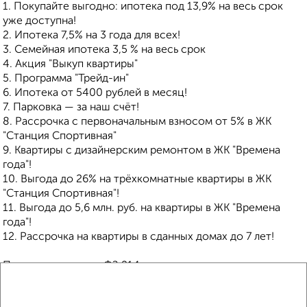
1. Покупайте выгодно: ипотека под 13,9% на весь срок
уже доступна!
2. Ипотека 7,5% на 3 года для всех!
3. Семейная ипотека 3,5 % на весь срок
4. Акция "Выкуп квартиры"
5. Программа "Трейд-ин"
6. Ипотека от 5400 рублей в месяц!
7. Парковка — за наш счёт!
8. Рассрочка с первоначальным взносом от 5% в ЖК
"Станция Спортивная"
9. Квартиры с дизайнерским ремонтом в ЖК "Времена
года"!
10. Выгода до 26% на трёхкомнатные квартиры в ЖК
"Станция Спортивная"!
11. Выгода до 5,6 млн. руб. на квартиры в ЖК "Времена
года"!
12. Рассрочка на квартиры в сданных домах до 7 лет!
Покупка защищена ФЗ 214 с использованием эскроу
счетов.