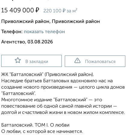
₽
15 409 000
₽
220 100
за м²
Приволжский район, Приволжский район
Телефон:
показать телефон
Агентство, 03.08.2026
В закладки
Пожаловаться
ЖК "Батталовский" (Приволжский район).
Наследие братьев Батталовых вдохновило нас на
создание нового произведения — целого цикла домов
"Батталовский".
Многотомное издание "Батталовский" — это
повествование об одной самой главной истории —
долгой и счастливой жизни в новом жилом комплексе.
Батталовский. ТОМ I. О любви
О любви, с которой все начинается.