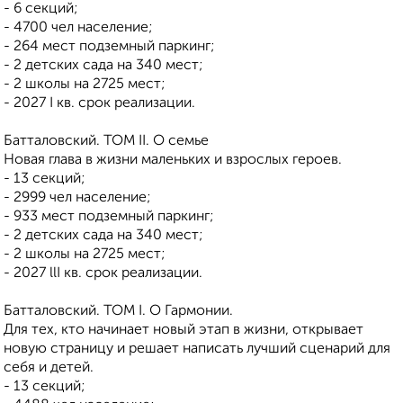
- 6 секций;
- 4700 чел население;
- 264 мест подземный паркинг;
- 2 детских сада на 340 мест;
- 2 школы на 2725 мест;
- 2027 I кв. срок реализации.
Батталовский. ТОМ II. О семье
Новая глава в жизни маленьких и взрослых героев.
- 13 секций;
- 2999 чел население;
- 933 мест подземный паркинг;
- 2 детских сада на 340 мест;
- 2 школы на 2725 мест;
- 2027 llI кв. срок реализации.
Батталовский. ТОМ I. О Гармонии.
Для тех, кто начинает новый этап в жизни, открывает
новую страницу и решает написать лучший сценарий для
себя и детей.
- 13 секций;