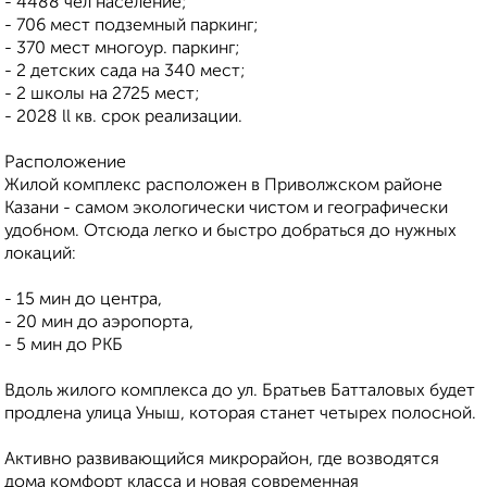
- 4488 чел население;
- 706 мест подземный паркинг;
- 370 мест многоур. паркинг;
- 2 детских сада на 340 мест;
- 2 школы на 2725 мест;
- 2028 ll кв. срок реализации.
Расположение
Жилой комплекс расположен в Приволжском районе
Казани - самом экологически чистом и географически
удобном. Отсюда легко и быстро добраться до нужных
локаций:
- 15 мин до центра,
- 20 мин до аэропорта,
- 5 мин до РКБ
Вдоль жилого комплекса до ул. Братьев Батталовых будет
продлена улица Уныш, которая станет четырех полосной.
Активно развивающийся микрорайон, где возводятся
дома комфорт класса и новая современная