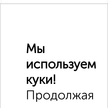
Мы
используем
Рядом, с меньшей ценой
Недалеко от ЖК Главные Роли с ценой ниже
куки!
Продолжая
‹
›