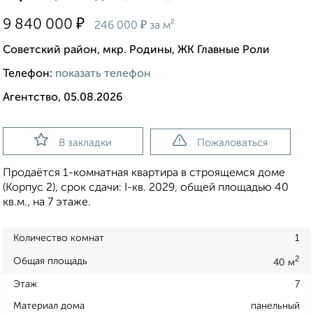
₽
9 840 000
₽
246 000
за м²
Советский район, мкр. Родины, ЖК Главные Роли
Телефон:
показать телефон
Агентство, 05.08.2026
В закладки
Пожаловаться
Продаётся 1-комнатная квартира в строящемся доме
(Корпус 2), срок сдачи: I-кв. 2029, общей площадью 40
кв.м., на 7 этаже.
Количество комнат
1
2
Общая площадь
40 м
Этаж
7
Материал дома
панельный