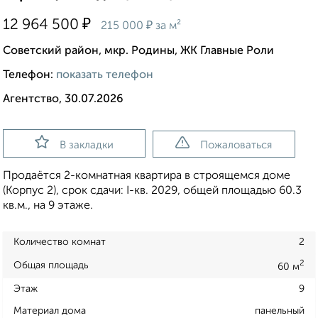
₽
12 964 500
₽
215 000
за м²
Советский район, мкр. Родины, ЖК Главные Роли
Телефон:
показать телефон
Агентство, 30.07.2026
В закладки
Пожаловаться
Продаётся 2-комнатная квартира в строящемся доме
(Корпус 2), срок сдачи: I-кв. 2029, общей площадью 60.3
кв.м., на 9 этаже.
Количество комнат
2
2
Общая площадь
60 м
Этаж
9
Материал дома
панельный