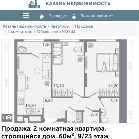
КАЗАНЬ НЕДВИЖИМОСТЬ
Закладки
Личный кабинет
Казань Недвижимость
Квартиры
Продажа
2‑комнатные
Объявление №2833
1
Продажа: 2‑комнатная квартира,
строящийся дом, 60м², 9/23 этаж