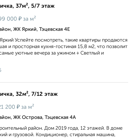
ичка, 37м², 5/7 этаж
₽
99 000
за м²
йон, ЖК Яркий, Тэцевская 4Е
 Яркий Успейте посмотреть, такие квартиры продаются
шая и просторная кухня-гостиная 15,8 м2, что позволит
самые уютные вечера за ужином + Светлый и
6
ичка, 32м², 7/12 этаж
₽
1 200
за м²
йон, ЖК Острова, Тэцевская 4А
троительный район. Дом 2019 года, 12 этажей. В доме
кий и грузовой. Кондиционер, стиральная машина,