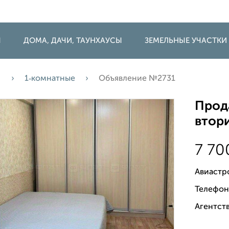
Ы
ДОМА, ДАЧИ, ТАУНХАУСЫ
ЗЕМЕЛЬНЫЕ УЧАСТКИ
а
1‑комнатные
Объявление №2731
Прода
втори
7 7
Авиастр
Телефон
Агентств