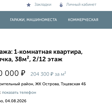
Закладки
Личный кабинет
ГАРАЖИ, МАШИНОМЕСТА
КОММЕРЧЕСКАЯ
жа: 1‑комнатная квартира,
чка, 38м², 2/12 этаж
₽
00 000
₽
204 300
за м²
оительный район, ЖК Острова, Тэцевская 4Б
:
показать телефон
о, 04.08.2026