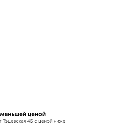
 меньшей ценой
т Тэцевская 4Б с ценой ниже