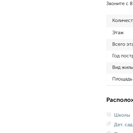
Звоните с 
Количест
Этаж
Всего эт
Год пост
Вид жиль
Площадь 
Располо
Школы
Дет. са