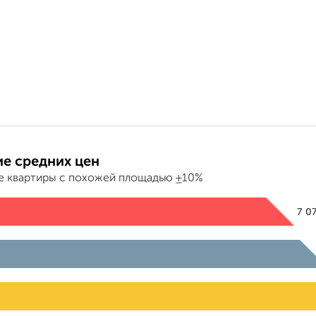
е средних цен
е квартиры с похожей площадью ±10%
7 0