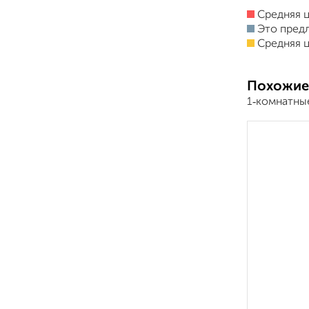
Средняя ц
Это пред
Средняя ц
Похожие
1‑комнатны