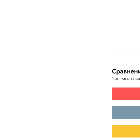
Сравнени
1‑комнатны