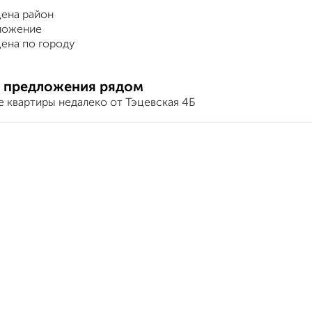
ена район
ложение
ена по городу
 предложения рядом
е квартиры недалеко от Тэцевская 4Б