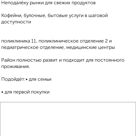
Неподалёку рынки для свежих продуктов
Кофейни, булочные, бытовые услуги в шаговой
доступности
поликлиника 11, поликлиническое отделение 2 и
педиатрическое отделение, медицинские центры
Район полностью развит и подходит для постоянного
проживания.
Подойдёт:• для семьи
• для первой покупки
• для инвестиций и сдачи в аренду
• под ипотеку
Документы готовы. Быстрый выход на сделку.