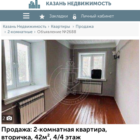
КАЗАНЬ НЕДВИЖИМОСТЬ
Закладки
Личный кабинет
Казань Недвижимость
Квартиры
Продажа
2‑комнатные
Объявление №2688
2
Продажа: 2‑комнатная квартира,
вторичка, 42м², 4/4 этаж