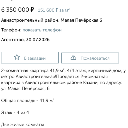
₽
6 350 000
₽
151 600
за м²
Авиастроительный район, Малая Печёрская 6
Телефон:
показать телефон
Агентство, 30.07.2026
В закладки
Пожаловаться
2-комнатная квартира 41,9 м², 4/4 этаж, кирпичный дом, у
метро Авиастроительная!Продаётся 2-комнатная
квартира в Авиастроительном районе Казани, по адресу:
ул. Малая Печёрская, 6.
Общая площадь - 41,9 м²
Этаж - 4 из 4
Две жилые комнаты