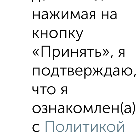
нажимая на
кнопку
«Принять», я
подтверждаю,
Сравнение средних цен
что я
3‑комнатные квартиры с похожей площадью ±10%
₽
ознакомлен(а)
23 270 000
₽
27 371 403
с
Политикой