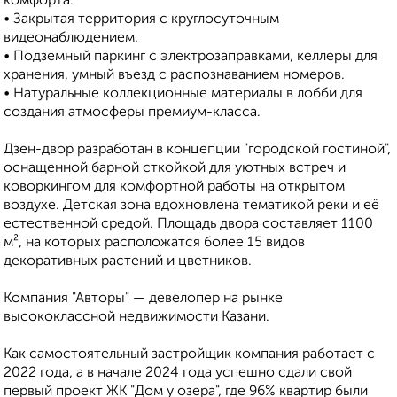
комфорта:
• Закрытая территория с круглосуточным
видеонаблюдением.
• Подземный паркинг с электрозаправками, келлеры для
хранения, умный въезд с распознаванием номеров.
• Натуральные коллекционные материалы в лобби для
создания атмосферы премиум-класса.
Дзен-двор разработан в концепции "городской гостиной",
оснащенной барной сткойкой для уютных встреч и
коворкингом для комфортной работы на открытом
воздухе. Детская зона вдохновлена тематикой реки и её
естественной средой. Площадь двора составляет 1100
м², на которых расположатся более 15 видов
декоративных растений и цветников.
Компания "Авторы" — девелопер на рынке
высококлассной недвижимости Казани.
Как самостоятельный застройщик компания работает с
2022 года, а в начале 2024 года успешно сдали свой
первый проект ЖК "Дом у озера", где 96% квартир были