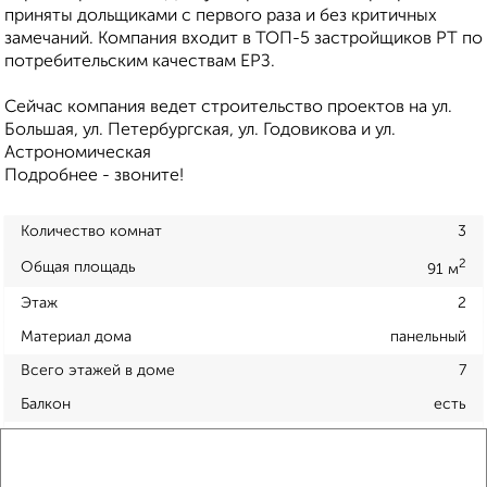
приняты дольщиками с первого раза и без критичных
замечаний. Компания входит в ТОП-5 застройщиков РТ по
потребительским качествам ЕРЗ.
Сейчас компания ведет строительство проектов на ул.
Большая, ул. Петербургская, ул. Годовикова и ул.
Астрономическая
Подробнее - звоните!
Количество комнат
3
2
Общая площадь
91 м
Этаж
2
Материал дома
панельный
Всего этажей в доме
7
Балкон
есть
Год постройки дома
нет данных
Ремонт
обычный