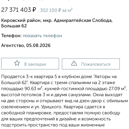
₽
27 371 403
₽
302 100
за м²
Кировский район, мкр. Адмиралтейская Слобода,
Большая 62
Телефон:
показать телефон
Агентство, 05.08.2026
В закладки
Пожаловаться
Продается 3-к квартира 5 в клубном доме "Авторы на
Большой 62". Квартира с тремя спальнями на 2 этаже
площадью 90.63 м², кухней-гостинной площадью 27.09 м²,
высотой потолков 3 м и двумя санузлами. Окна выходят
на две стороны и открывают вид на дзен-двор с обильным
озеленением и ул. Урицкого. Квартира сдается в
свободной планировке, предоставляя полную свободу
для ваших предпочтений в дизайне и возможность
подстроить пространство под ваши жизненные