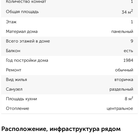
Количество комнат
1
2
Общая площадь
34 м
Этаж
1
Материал дома
панельный
Всего этажей в доме
9
Балкон
есть
Год постройки дома
1984
Ремонт
обычный
Вид жилья
вторичка
Санузел
раздельный
Площадь кухни
8 м²
Отопление
центральное
Расположение, инфраструктура рядом