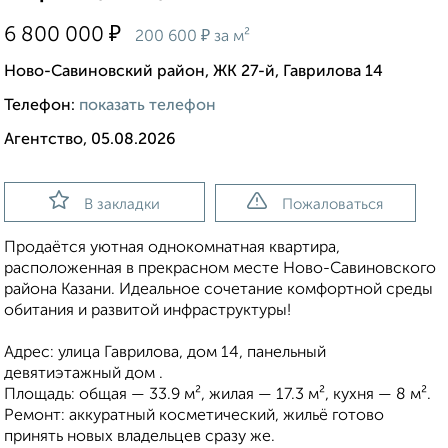
₽
6 800 000
₽
200 600
за м²
Ново-Савиновский район, ЖК 27-й, Гаврилова 14
Телефон:
показать телефон
Агентство, 05.08.2026
В закладки
Пожаловаться
Продаётся уютная однокомнатная квартира,
расположенная в прекрасном месте Ново-Савиновского
района Казани. Идеальное сочетание комфортной среды
обитания и развитой инфраструктуры!
Адрес: улица Гаврилова, дом 14, панельный
девятиэтажный дом .
Площадь: общая — 33.9 м², жилая — 17.3 м², кухня — 8 м².
Ремонт: аккуратный косметический, жильё готово
принять новых владельцев сразу же.