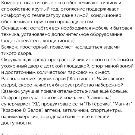
Комфорт: пластиковые окна обеспечивают тишину и
спокойствие круглый год, отопление поддерживает
комфортную температуру даже зимой, кондиционер
обеспечивает приятную прохладу летом.
Оснащение: остаётся вся необходимая мебель и бытовая
техника, установлено дополнительное оборудование
(водонагреватель, кондиционер).
Балкон: просторный, позволяет насладиться видами
тихого двора.
Окружающая среда: прекрасный вид из окон на зелёный и
ухоженный двор с детской площадкой, спортивной зоной
и достаточным количеством парковочных мест.
Расположение: рядом парки ("Континент", Чайковское
озеро), скоро начнётся благоустройство набережной
Казанки, улучшив привлекательность жилья ещё больше.
Инфраструктура: торговый комплекс "Савинова",
супермаркет "XL", продуктовые сети "Пятёрочка", "Магнит",
"Красное & Белое", аптеки, ветклиники, спортцентры,
парикмахерские, городская баня — всё в пешей
доступности.