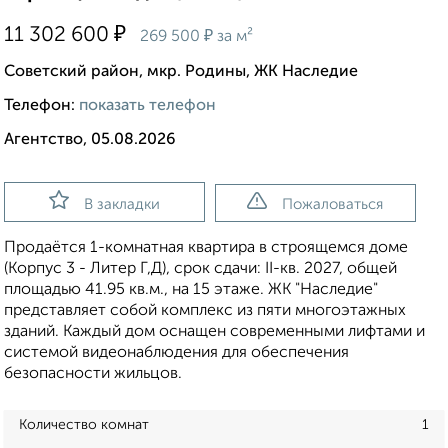
₽
11 302 600
₽
269 500
за м²
Советский район, мкр. Родины, ЖК Наследие
Телефон:
показать телефон
Агентство, 05.08.2026
В закладки
Пожаловаться
Продаётся 1-комнатная квартира в строящемся доме
(Корпус 3 - Литер Г,Д), срок сдачи: II-кв. 2027, общей
площадью 41.95 кв.м., на 15 этаже. ЖК "Наследие"
представляет собой комплекс из пяти многоэтажных
зданий. Каждый дом оснащен современными лифтами и
системой видеонаблюдения для обеспечения
безопасности жильцов.
Количество комнат
1