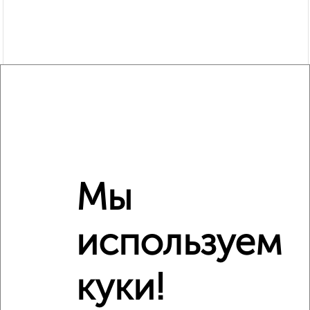
Мы
используем
Рядом, с меньшей ценой
Недалеко от ЖК Наследие с ценой ниже
куки!