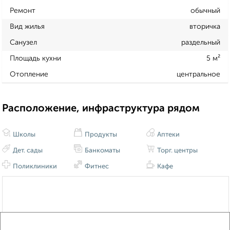
Ремонт
обычный
Вид жилья
вторичка
Санузел
раздельный
Площадь кухни
5 м²
Отопление
центральное
Расположение, инфраструктура рядом
Школы
Продукты
Аптеки
Дет. сады
Банкоматы
Торг. центры
Поликлиники
Фитнес
Кафе