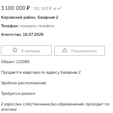
₽
3 100 000
₽
181 300
за м²
Кировский район, Базарная 2
Телефон:
показать телефон
Агентство, 10.07.2026
В закладки
Пожаловаться
Объект 115085
Продается квартира по адресу Базарная 2
Удобное расположение
Требуется ремонт
2 взрослых собственника,без обременений ,проходит по
ипотеке.