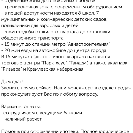
- отдельные зоны для спокойных прогулок
- тренировочная зона с современным оборудованием
- в пешей доступности находятся 8 школ, 7
муниципальных и коммерческих детских садов,
поликлиники для взрослых и детей
- 5 мин ходьбы от жилого квартала до остановки
общественного транспорта
- 15 минут до станции метро "Авиастроительная"
- 20 мин езды на автомобиле до центра города
В 15 минутах езды от жилого квартала находятся
торговые центры "Парк-хаус", "Тандем", а также аквапарк
"Ривьера" и Кремлевская набережная.
Дом сдан!
Звоните прямо сейчас! Наши менеджеры в отделе продаж
проконсультируют Вас по любому вопросу.
Варианты оплаты:
-сотрудничаем с ведущими банками
- наличный расчет
Помощь при оформлении ипотеки. Полное юридическое