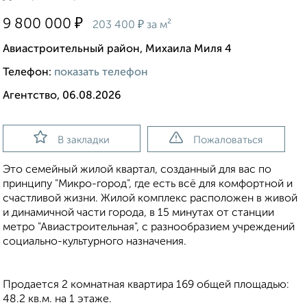
₽
9 800 000
₽
203 400
за м²
Авиастроительный район, Михаила Миля 4
Телефон:
показать телефон
Агентство, 06.08.2026
В закладки
Пожаловаться
Это семейный жилой квартал, созданный для вас по
принципу "Микро-город", где есть всё для комфортной и
счастливой жизни. Жилой комплекс расположен в живой
и динамичной части города, в 15 минутах от станции
метро "Авиастроительная", с разнообразием учреждений
социально-культурного назначения.
Продается 2 комнатная квартира 169 общей площадью:
48.2 кв.м. на 1 этаже.