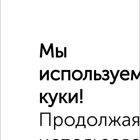
Сравнение средних цен
2‑комнатные квартиры с похожей площадью ±10%
Мы
₽
8 960 000
используе
₽
9 800 000
куки!
₽
10 230 000
Средняя цена район
Продолжа
Это предложение
Средняя цена по городу