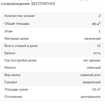
сопровождение. БЕСПЛАТНО!
Количество комнат
2
2
Общая площадь
48 м
Этаж
1
Материал дома
панельный
Всего этажей в доме
15
Балкон
есть
Год постройки дома
нет данных
Ремонт
обычный
Вид жилья
сданный дом
Санузел
раздельный
Площадь кухни
10 м²
Отопление
центральное