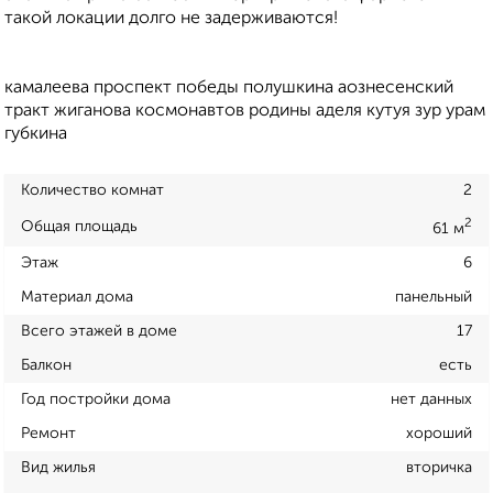
такой локации долго не задерживаются!
камалеева проспект победы полушкина аознесенский
тракт жиганова космонавтов родины аделя кутуя зур урам
губкина
Количество комнат
2
2
Общая площадь
61 м
Этаж
6
Материал дома
панельный
Всего этажей в доме
17
Балкон
есть
Год постройки дома
нет данных
Ремонт
хороший
Вид жилья
вторичка