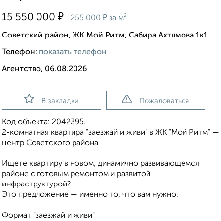
₽
15 550 000
₽
255 000
за м²
Советский район, ЖК Мой Ритм, Сабира Ахтямова 1к1
Телефон:
показать телефон
Агентство, 06.08.2026
В закладки
Пожаловаться
Код объекта: 2042395.
2-комнатная квартира "заезжай и живи" в ЖК "Мой Ритм" —
центр Советского района
Ищете квартиру в новом, динамично развивающемся
районе с готовым ремонтом и развитой
инфраструктурой?
Это предложение — именно то, что вам нужно.
Формат "заезжай и живи"