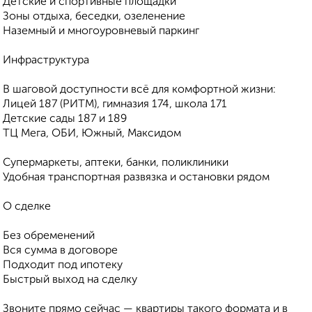
Детские и спортивные площадки
Зоны отдыха, беседки, озеленение
Наземный и многоуровневый паркинг
Инфраструктура
В шаговой доступности всё для комфортной жизни:
Лицей 187 (РИТМ), гимназия 174, школа 171
Детские сады 187 и 189
ТЦ Мега, ОБИ, Южный, Максидом
Супермаркеты, аптеки, банки, поликлиники
Удобная транспортная развязка и остановки рядом
О сделке
Без обременений
Вся сумма в договоре
Подходит под ипотеку
Быстрый выход на сделку
Звоните прямо сейчас — квартиры такого формата и в