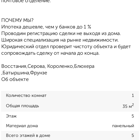
почтовое отделение.
ПОЧЕМУ МЫ?
Ипотека дешевле, чем у банков до 1 %
Проводим регистрацию сделки не выходя из дома.
Широкая специализация на рынке недвижимости.
Юридический отдел проверит чистоту объекта и будет
сопровождать сделку от начала до конца.
Восстания,Серова, Короленко,Блюхера
,Батыршина,Фрунзе
Об объекте
Количество комнат
1
2
Общая площадь
35 м
Этаж
5
Материал дома
панельный
Всего этажей в доме
5