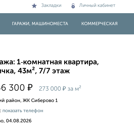
Закладки
Личный кабинет
ГАРАЖИ, МАШИНОМЕСТА
КОММЕРЧЕСКАЯ
жа: 1‑комнатная квартира,
чка, 43м², 7/7 этаж
₽
66 300
₽
273 000
за м²
ий район, ЖК Сиберово 1
:
показать телефон
о, 04.08.2026