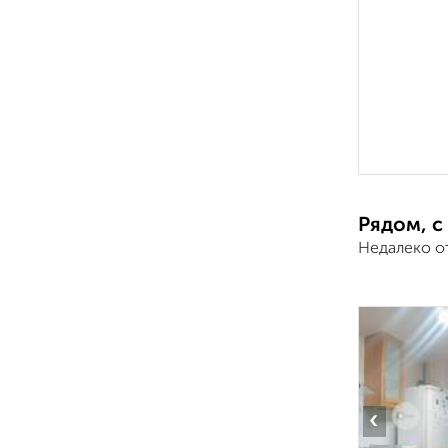
Рядом, с
Недалеко о
‹