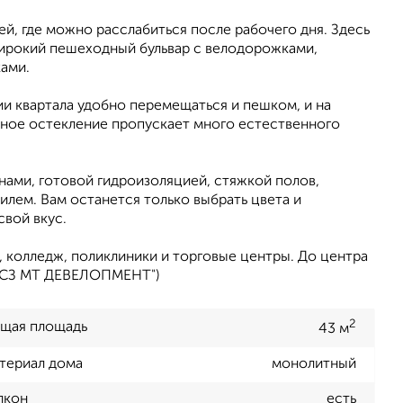
ей, где можно расслабиться после рабочего дня. Здесь
 широкий пешеходный бульвар с велодорожками,
ами.
ии квартала удобно перемещаться и пешком, и на
мное остекление пропускает много естественного
нами, готовой гидроизоляцией, стяжкой полов,
лем. Вам останется только выбрать цвета и
свой вкус.
, колледж, поликлиники и торговые центры. До центра
 "СЗ МТ ДЕВЕЛОПМЕНТ")
2
щая площадь
43 м
териал дома
монолитный
лкон
есть