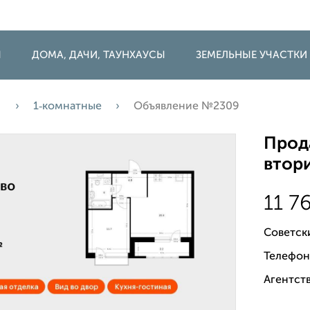
Ы
ДОМА, ДАЧИ, ТАУНХАУСЫ
ЗЕМЕЛЬНЫЕ УЧАСТКИ
а
1‑комнатные
Объявление №2309
Прода
втори
11 7
Советск
Телефон
Агентств