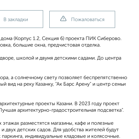
В закладки
Пожаловаться
 дома (Корпус 1.2, Секция 6) проекта ПИК Сиберово.
вка, большие окна, предчистовая отделка.
 дворе, школой и двумя детскими садами. До центра
ора, а солнечному свету позволяет беспрепятственно
й вид на реку Казанку, "Ак Барс Арену" и центр семьи
архитектурные проекты Казани. В 2023 году проект
"Лучшая архитектурно-градостроительная подсветка".
 этажах разместятся магазины, кафе и полезные
и двух детских садов. Для удобства жителей будут
паркинга, индивидуальные кладовые и колясочные.