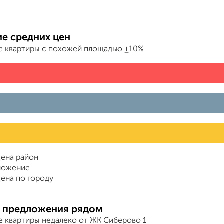
е средних цен
е квартиры с похожей площадью ±10%
ена район
ложение
ена по городу
 предложения рядом
е квартиры недалеко от ЖК Сиберово 1