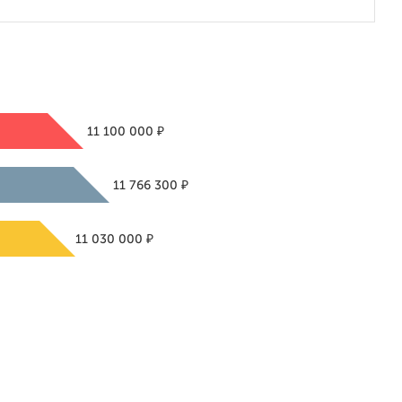
₽
11 100 000
₽
11 766 300
₽
11 030 000