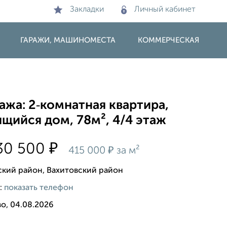
Закладки
Личный кабинет
ГАРАЖИ, МАШИНОМЕСТА
КОММЕРЧЕСКАЯ
жа: 2‑комнатная квартира,
щийся дом, 78м², 4/4 этаж
₽
30 500
₽
415 000
за м²
ский район, Вахитовский район
:
показать телефон
о, 04.08.2026