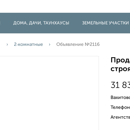
Ы
ДОМА, ДАЧИ, ТАУНХАУСЫ
ЗЕМЕЛЬНЫЕ УЧАСТКИ
а
2‑комнатные
Объявление №2116
Прода
строя
31 8
Вахитов
Телефон
Агентств