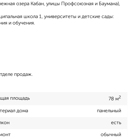
ережная озера Кабан, улицы Профсоюзная и Баумана),
ипальная школа 1, университеты и детские сады:
ния и обучения.
тделе продаж.
2
щая площадь
78 м
териал дома
панельный
лкон
есть
монт
обычный