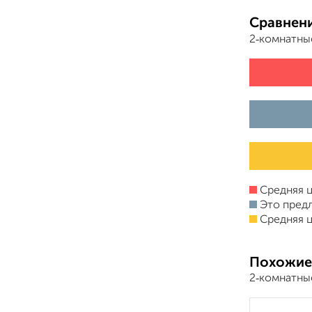
Сравнени
2‑комнатны
Средняя ц
Это пред
Средняя ц
Похожие
2‑комнатны