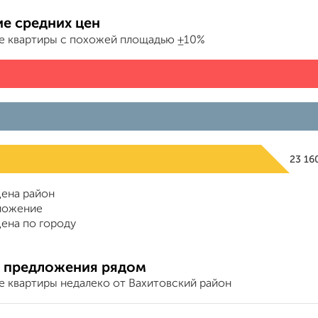
е средних цен
е квартиры с похожей площадью ±10%
23 16
ена район
ложение
ена по городу
 предложения рядом
е квартиры недалеко от Вахитовский район