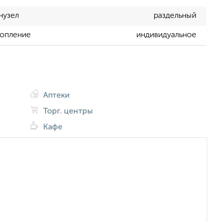
нузел
раздельный
опление
индивидуальное
Аптеки
Торг. центры
Кафе