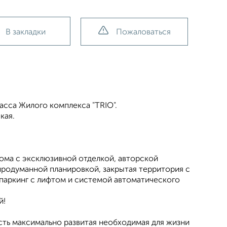
В закладки
Пожаловаться
асса Жилого комплекса "TRIO".
кая.
дома с эксклюзивной отделкой, авторской
 продуманной планировкой, закрытая территория с
паркинг с лифтом и системой автоматического
й!
есть максимально развитая необходимая для жизни