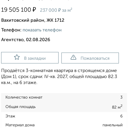
₽
19 505 100
₽
237 000
за м²
Вахитовский район, ЖК 1712
Телефон:
показать телефон
Агентство, 02.08.2026
В закладки
Пожаловаться
Продаётся 3-комнатная квартира в строящемся доме
(Дом 1), срок сдачи: IV-кв. 2027, общей площадью 82.3
кв.м., на 6 этаже.
Количество комнат
3
2
Общая площадь
82 м
Этаж
6
Материал дома
панельный