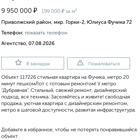
₽
9 950 000
₽
199 000
за м²
Приволжский район, мкр. Горки-2, Юлиуса Фучика 72
Телефон:
показать телефон
Агентство, 07.08.2026
В закладки
Пожаловаться
Объект 117226 стильная квартира на Фучика, метро 20
минут пешкомЛот с готовым ремонтом! У метро
"Дубравная". Стильный, свежий ремонт, дизайнерский
подход, вся техника. Заселяйтесь и живите! свободная
продажа, уютная квартира с дизайнерским ремонтом,
метро в шаговой доступности, развитая инфраструктура.
Добавьте в избранное, чтобы не потерять понравившийся
объект.