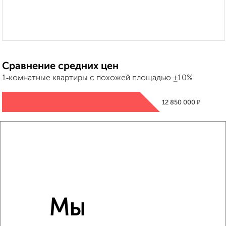
Сравнение средних цен
1‑комнатные квартиры с похожей площадью ±10%
₽
12 850 000
₽
9 950 000
₽
13 670 000
Средняя цена район
Это предложение
Мы
Средняя цена по городу