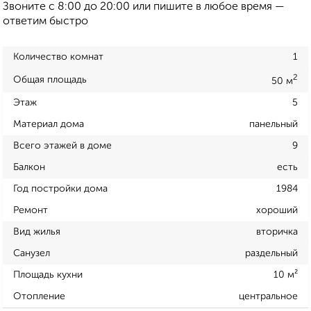
Звоните с 8:00 до 20:00 или пишите в любое время —
ответим быстро
Количество комнат
1
2
Общая площадь
50 м
Этаж
5
Материал дома
панельный
Всего этажей в доме
9
Балкон
есть
Год постройки дома
1984
Ремонт
хороший
Вид жилья
вторичка
Санузел
раздельный
Площадь кухни
10 м²
Отопление
центральное