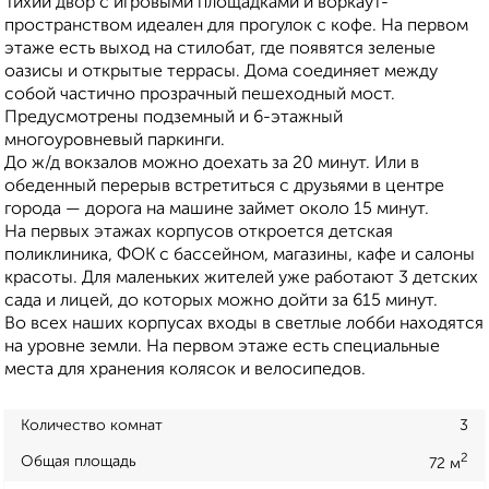
Тихий двор с игровыми площадками и воркаут-
пространством идеален для прогулок с кофе. На первом
этаже есть выход на стилобат, где появятся зеленые
оазисы и открытые террасы. Дома соединяет между
собой частично прозрачный пешеходный мост.
Предусмотрены подземный и 6-этажный
многоуровневый паркинги.
До ж/д вокзалов можно доехать за 20 минут. Или в
обеденный перерыв встретиться с друзьями в центре
города — дорога на машине займет около 15 минут.
На первых этажах корпусов откроется детская
поликлиника, ФОК с бассейном, магазины, кафе и салоны
красоты. Для маленьких жителей уже работают 3 детских
сада и лицей, до которых можно дойти за 615 минут.
Во всех наших корпусах входы в светлые лобби находятся
на уровне земли. На первом этаже есть специальные
места для хранения колясок и велосипедов.
Количество комнат
3
2
Общая площадь
72 м