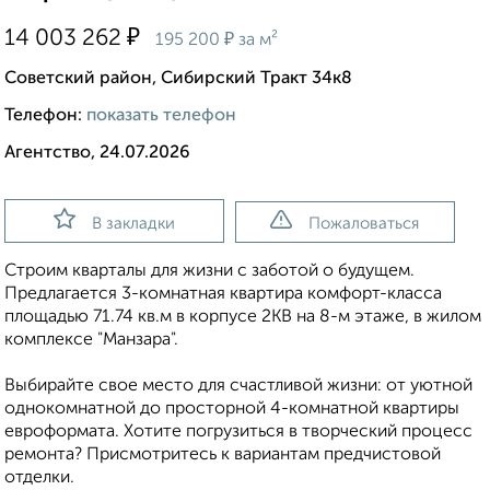
₽
14 003 262
₽
195 200
за м²
Советский район, Сибирский Тракт 34к8
Телефон:
показать телефон
Агентство, 24.07.2026
В закладки
Пожаловаться
Строим кварталы для жизни с заботой о будущем.
Предлагается 3-комнатная квартира комфорт-класса
площадью 71.74 кв.м в корпусе 2КВ на 8-м этаже, в жилом
комплексе "Манзара".
Выбирайте свое место для счастливой жизни: от уютной
однокомнатной до просторной 4-комнатной квартиры
евроформата. Хотите погрузиться в творческий процесс
ремонта? Присмотритесь к вариантам предчистовой
отделки.