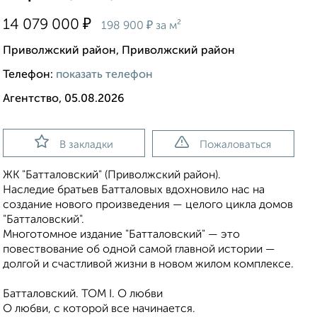
₽
14 079 000
₽
198 900
за м²
Приволжский район, Приволжский район
Телефон:
показать телефон
Агентство, 05.08.2026
В закладки
Пожаловаться
ЖК "Батталовский" (Приволжский район).
Наследие братьев Батталовых вдохновило нас на
создание нового произведения — целого цикла домов
"Батталовский".
Многотомное издание "Батталовский" — это
повествование об одной самой главной истории —
долгой и счастливой жизни в новом жилом комплексе.
Батталовский. ТОМ I. О любви
О любви, с которой все начинается.