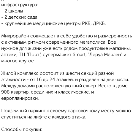
инфраструктура:
- 2 школы
- 2 детских сада
- крупнейшие медицинские центры РКБ, ДРКБ.
Микрорайон совмещает в себе удобство и размеренность
с активным ритмом современного мегаполиса. Все
нужное для жизни уже есть рядом продуктовые магазины,
аптеки, ТЦ "Порт", супермаркет Smart, "Леруа Мерлен" и
многое другое.
Жилой комплекс состоит из шести секций разной
этажности - от 16 до 24 этажей, и разделен на две части.
Между домами расположен уютный сквер. Всего в доме
908 квартир, среди них и классические, и
европланировки.
Подземный паркинг к своему парковочному месту можно
спуститься на лифте с каждого этажа.
Способы покупки: