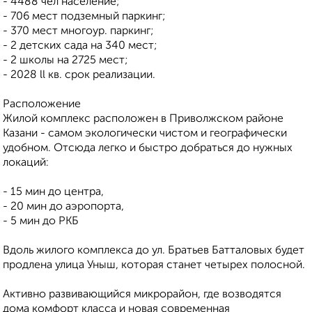
- 4488 чел население;
- 706 мест подземный паркинг;
- 370 мест многоур. паркинг;
- 2 детских сада на 340 мест;
- 2 школы на 2725 мест;
- 2028 ll кв. срок реализации.
Расположение
Жилой комплекс расположен в Приволжском районе
Казани - самом экологически чистом и географически
удобном. Отсюда легко и быстро добраться до нужных
локаций:
- 15 мин до центра,
- 20 мин до аэропорта,
- 5 мин до РКБ
Вдоль жилого комплекса до ул. Братьев Батталовых будет
продлена улица Уныш, которая станет четырех полосной.
Активно развивающийся микрорайон, где возводятся
дома комфорт класса и новая современная