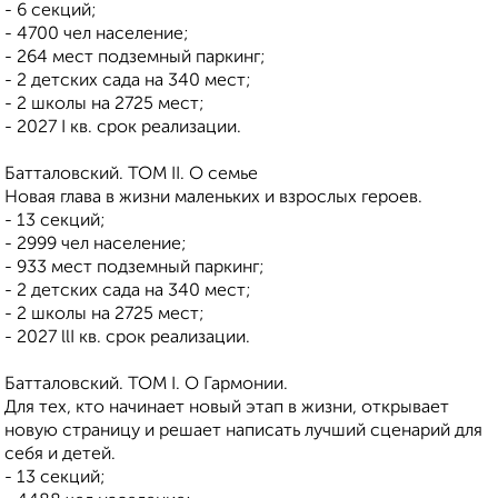
- 6 секций;
- 4700 чел население;
- 264 мест подземный паркинг;
- 2 детских сада на 340 мест;
- 2 школы на 2725 мест;
- 2027 I кв. срок реализации.
Батталовский. ТОМ II. О семье
Новая глава в жизни маленьких и взрослых героев.
- 13 секций;
- 2999 чел население;
- 933 мест подземный паркинг;
- 2 детских сада на 340 мест;
- 2 школы на 2725 мест;
- 2027 llI кв. срок реализации.
Батталовский. ТОМ I. О Гармонии.
Для тех, кто начинает новый этап в жизни, открывает
новую страницу и решает написать лучший сценарий для
себя и детей.
- 13 секций;