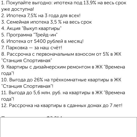
1. Покупайте выгодно: ипотека под 13,9% на весь срок
уже доступна!
2. Ипотека 7,5% на 3 года для всех!
3. Семейная ипотека 3,5 % на весь срок
4. Акция "Выкуп квартиры"
5. Программа "Трейд-ин"
6. Ипотека от 5400 рублей в месяц!
7. Парковка — за наш счёт!
8. Рассрочка с первоначальным взносом от 5% в ЖК
"Станция Спортивная"
9. Квартиры с дизайнерским ремонтом в ЖК "Времена
года"!
10. Выгода до 26% на трёхкомнатные квартиры в ЖК
"Станция Спортивная"!
11. Выгода до 5,6 млн. руб. на квартиры в ЖК "Времена
года"!
12. Рассрочка на квартиры в сданных домах до 7 лет!
Покупка защищена ФЗ 214 с использованием эскроу
счетов.