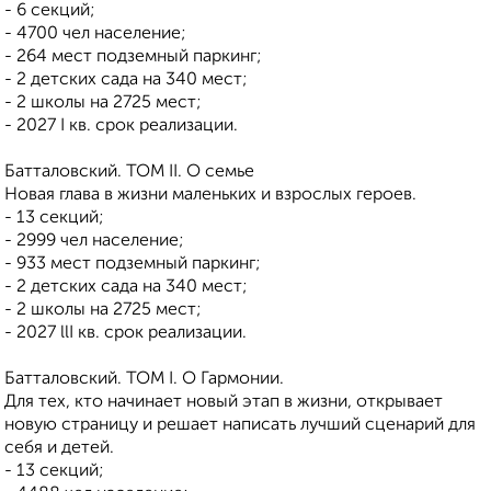
- 6 секций;
- 4700 чел население;
- 264 мест подземный паркинг;
- 2 детских сада на 340 мест;
- 2 школы на 2725 мест;
- 2027 I кв. срок реализации.
Батталовский. ТОМ II. О семье
Новая глава в жизни маленьких и взрослых героев.
- 13 секций;
- 2999 чел население;
- 933 мест подземный паркинг;
- 2 детских сада на 340 мест;
- 2 школы на 2725 мест;
- 2027 llI кв. срок реализации.
Батталовский. ТОМ I. О Гармонии.
Для тех, кто начинает новый этап в жизни, открывает
новую страницу и решает написать лучший сценарий для
себя и детей.
- 13 секций;