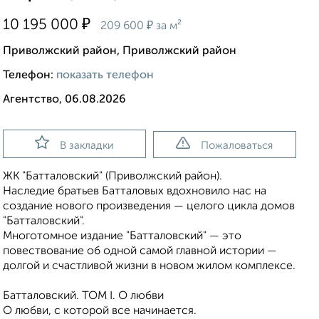
₽
10 195 000
₽
209 600
за м²
Приволжский район, Приволжский район
Телефон:
показать телефон
Агентство, 06.08.2026
В закладки
Пожаловаться
ЖК "Батталовский" (Приволжский район).
Наследие братьев Батталовых вдохновило нас на
создание нового произведения — целого цикла домов
"Батталовский".
Многотомное издание "Батталовский" — это
повествование об одной самой главной истории —
долгой и счастливой жизни в новом жилом комплексе.
Батталовский. ТОМ I. О любви
О любви, с которой все начинается.