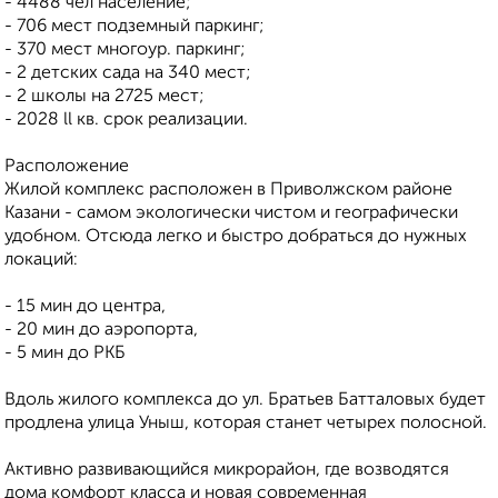
- 4488 чел население;
- 706 мест подземный паркинг;
- 370 мест многоур. паркинг;
- 2 детских сада на 340 мест;
- 2 школы на 2725 мест;
- 2028 ll кв. срок реализации.
Расположение
Жилой комплекс расположен в Приволжском районе
Казани - самом экологически чистом и географически
удобном. Отсюда легко и быстро добраться до нужных
локаций:
- 15 мин до центра,
- 20 мин до аэропорта,
- 5 мин до РКБ
Вдоль жилого комплекса до ул. Братьев Батталовых будет
продлена улица Уныш, которая станет четырех полосной.
Активно развивающийся микрорайон, где возводятся
дома комфорт класса и новая современная