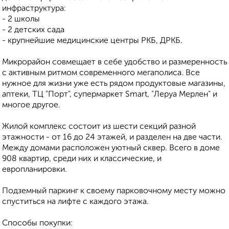
инфраструктура:
- 2 школы
- 2 детских сада
- крупнейшие медицинские центры РКБ, ДРКБ.
Микрорайон совмещает в себе удобство и размеренность
с активным ритмом современного мегаполиса. Все
нужное для жизни уже есть рядом продуктовые магазины,
аптеки, ТЦ "Порт", супермаркет Smart, "Леруа Мерлен" и
многое другое.
Жилой комплекс состоит из шести секций разной
этажности - от 16 до 24 этажей, и разделен на две части.
Между домами расположен уютный сквер. Всего в доме
908 квартир, среди них и классические, и
европланировки.
Подземный паркинг к своему парковочному месту можно
спуститься на лифте с каждого этажа.
Способы покупки: