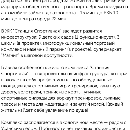
добраться до центра города за 20 мин на электричке или
маршрутах общественного транспорта. Время поездки на
автомобиле займет: до аэропорта - 15 мин, до РКБ 10
мин, до центра города 22 мин.
В ЖК "Станция Спортивная" вас ждет развитая
инфраструктура: 9 детских садов (1 функционирует), 3
школы (в проекте), многофункциональный торговый
комплекс и наземный паркинг (в проекте), супермаркет
"Магнит" в шаговой доступности.
Главная особенность жилого комплекса "Станция
Спортивная" — оздоровительная инфраструктура, которая
включает в себя профессионально оборудованные
площадки для спортивных игр и тренировок, канатную
дорогу, велотреки, теннисные корты, уличные
спортивные снаряды для воркаут-тренировок, лыжные
трассы и места для медитации и занятий йогой. Каждый
житель найдет себе увлечение по душе!
Комплекс располагается в экологичном месте — рядом с
Усадским лесом. Поблизости нет никаких производств и