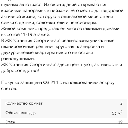
шумных автотрасс. Из окон зданий открываются
красивые панорамные пейзажи. Это место для здоровой
активной жизни, которую в одинаковой мере оценят
семьи с детьми, соло-жители и пенсионеры.
Жилой комплекс представлен многоэтажными домами
высотой 11-19 этажей.
В ЖК "Станция Спортивная" реализованы уникальные
планировочные решения круговая планировка и
двухуровневые квартиры никого не оставят
равнодушными.
ЖК "Станция Спортивная" здесь ценят уют, активность и
добрососедство!
Покупка защищена ФЗ 214 с использованием эскроу
счетов.
Количество комнат
2
2
Общая площадь
53 м
Этаж
19