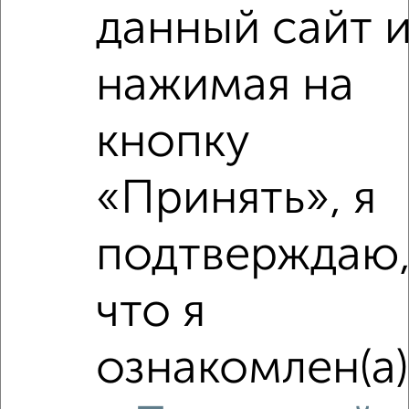
данный сайт 
нажимая на
кнопку
«Принять», я
подтверждаю
что я
ознакомлен(а)
Сравнение средних цен
2‑комнатные квартиры с похожей площадью ±10%