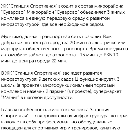
ЖК "Станция Спортивная" входит в состав микрорайона
"Суварово". Микрорайон "Суварово" объединяет 3 жилых
комплекса в единую передовую среду с развитой
инфраструктурой, где все необходимое рядом.
Мультимодальная транспортная сеть позволит Вам
добраться до центра города за 20 мин на электричке или
маршрутах общественного транспорта. Время поездки на
автомобиле займет: до аэропорта - 15 мин, до РКБ 10
мин, до центра города 22 мин.
В ЖК "Станция Спортивная" вас ждет развитая
инфраструктура: 9 детских садов (1 функционирует), 3
школы (в проекте), многофункциональный торговый
комплекс и наземный паркинг (в проекте), супермаркет
"Магнит" в шаговой доступности.
Главная особенность жилого комплекса "Станция
Спортивная" — оздоровительная инфраструктура, которая
включает в себя профессионально оборудованные
площадки для спортивных игр и тренировок, канатную