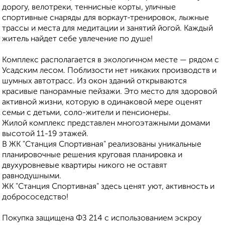
дорогу, велотреки, теннисные корты, уличные
спортивные снаряды для воркаут-тренировок, лыжные
трассы и места для медитации и занятий йогой. Каждый
житель найдет себе увлечение по душе!
Комплекс располагается в экологичном месте — рядом с
Усадским лесом. Поблизости нет никаких производств и
шумных автотрасс. Из окон зданий открываются
красивые панорамные пейзажи. Это место для здоровой
активной жизни, которую в одинаковой мере оценят
семьи с детьми, соло-жители и пенсионеры.
Жилой комплекс представлен многоэтажными домами
высотой 11-19 этажей.
В ЖК "Станция Спортивная" реализованы уникальные
планировочные решения круговая планировка и
двухуровневые квартиры никого не оставят
равнодушными.
ЖК "Станция Спортивная" здесь ценят уют, активность и
добрососедство!
Покупка защищена ФЗ 214 с использованием эскроу