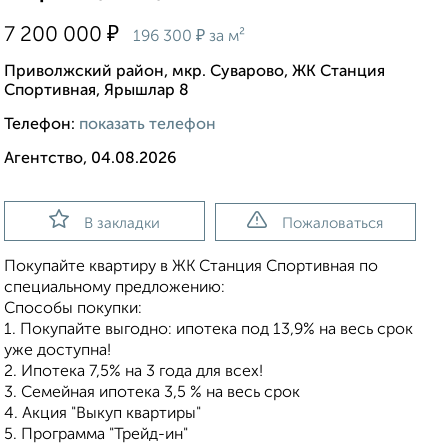
₽
7 200 000
₽
196 300
за м²
Приволжский район, мкр. Суварово, ЖК Станция
Спортивная, Ярышлар 8
Телефон:
показать телефон
Агентство, 04.08.2026
В закладки
Пожаловаться
Покупайте квартиру в ЖК Станция Спортивная по
специальному предложению:
Способы покупки:
1. Покупайте выгодно: ипотека под 13,9% на весь срок
уже доступна!
2. Ипотека 7,5% на 3 года для всех!
3. Семейная ипотека 3,5 % на весь срок
4. Акция "Выкуп квартиры"
5. Программа "Трейд-ин"