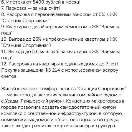
6. Ипотека от 5400 рублей в месяц!
7. Парковка — за наш счёт!
8. Рассрочка с первоначальным взносом от 5% в ЖК
"Станция Спортивная"
9. Квартиры с дизайнерским ремонтом в ЖК "Времена
года"!
10. Выгода до 26% на трёхкомнатные квартиры в ЖК
"Станция Спортивная"!
11. Выгода до 5,6 млн. руб. на квартиры в ЖК "Времена
года"!
12. Рассрочка на квартиры в сданных домах до 7 лет!
Покупка защищена ФЗ 214 с использованием эскроу
счетов.
Жилой комплекс комфорт-класса "Станция Спортивная"
— мини-город в экологически чистом районе рядом с
с.Усады (Лаишевский район). Концепция микрогорода в
городе позволила создать самодостаточный жилой
комплекс с собственной инфраструктурой, в которую,
помимо жилых домов и объектов социальной среды,
также входит развитая спортивная инфраструктура.