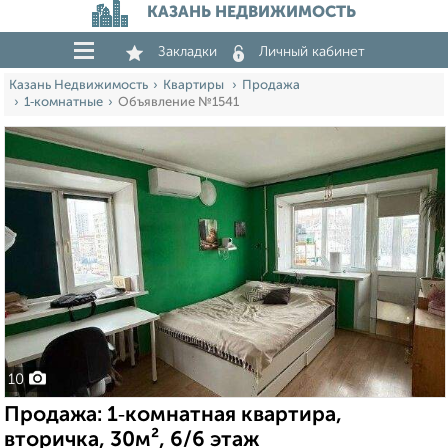
КАЗАНЬ НЕДВИЖИМОСТЬ
Закладки
Личный кабинет
Казань Недвижимость
Квартиры
Продажа
1‑комнатные
Объявление №1541
10
Продажа: 1‑комнатная квартира,
вторичка, 30м², 6/6 этаж