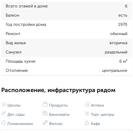
Всего этажей в доме
6
Балкон
есть
Год постройки дома
1970
Ремонт
обычный
Вид жилья
вторичка
Санузел
раздельный
Площадь кухни
6 м²
Отопление
центральное
Расположение, инфраструктура рядом
Школы
Продукты
Аптеки
Дет. сады
Банкоматы
Торг. центры
Поликлиники
Фитнес
Кафе