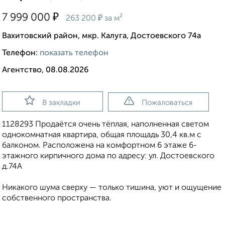
₽
7 999 000
₽
263 200
за м²
Вахитовский район, мкр. Калуга, Достоевского 74а
Телефон:
показать телефон
Агентство, 08.08.2026
В закладки
Пожаловаться
1128293 Продаётся очень тёплая, наполненная светом
однокомнатная квартира, общая площадь 30,4 кв.м с
балконом. Расположена на комфортном 6 этаже 6-
этажного кирпичного дома по адресу: ул. Достоевского
д.74А
Никакого шума сверху — только тишина, уют и ощущение
собственного пространства.