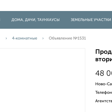
Ы
ДОМА, ДАЧИ, ТАУНХАУСЫ
ЗЕМЕЛЬНЫЕ УЧАСТКИ
а
4‑комнатные
Объявление №1531
Прода
втори
48 
Ново-Са
Телефон
Агентств