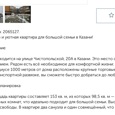
: 2065127.
и уютная квартира для большой семьи в Казани!
ние
ходится на улице Чистопольской, 20А в Казани. Это место
ием. Рядом есть всё необходимое для комфортной жизни: м
адиусе 1000 метров от дома расположены крупные торговые
анспортной развязке, вы сможете быстро добраться до люб
планировка
дь квартиры составляет 153 кв. м, из которых 98,5 кв. м 
ых комнат, что идеально подходит для большой семьи. Вы
свободы. В квартире два санузла и один совмещённый, что 