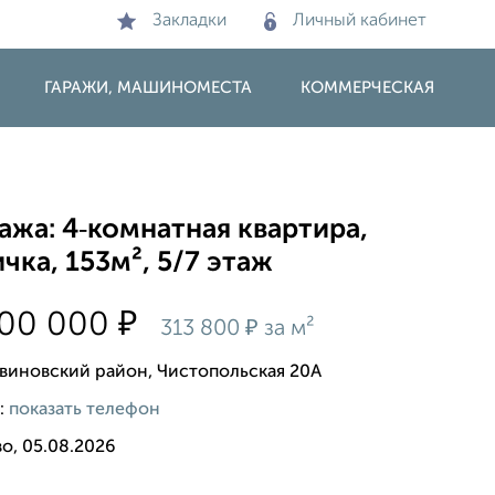
Закладки
Личный кабинет
ГАРАЖИ, МАШИНОМЕСТА
КОММЕРЧЕСКАЯ
жа: 4‑комнатная квартира,
чка, 153м², 5/7 этаж
₽
000 000
₽
313 800
за м²
виновский район, Чистопольская 20А
:
показать телефон
о, 05.08.2026