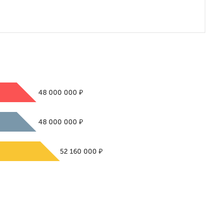
₽
48 000 000
₽
48 000 000
₽
52 160 000