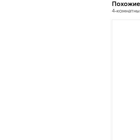
Похожие
4‑комнатны