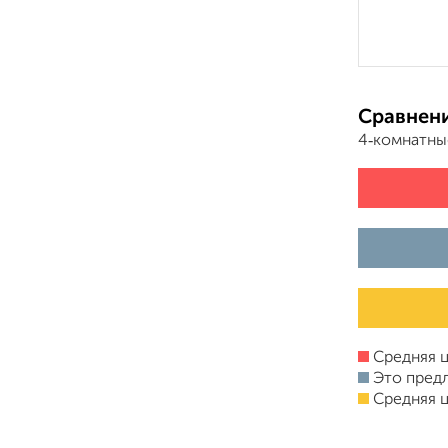
Сравнени
4‑комнатны
Средняя ц
Это пред
Средняя ц