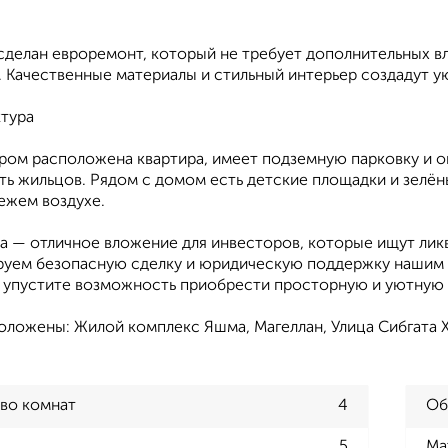
 сделан евроремонт, который не требует дополнительных в
 Качественные материалы и стильный интерьер создадут у
тура
ором расположена квартира, имеет подземную парковку и 
ь жильцов. Рядом с домом есть детские площадки и зелёны
ежем воздухе.
ра — отличное вложение для инвесторов, которые ищут лик
руем безопасную сделку и юридическую поддержку нашим
е упустите возможность приобрести просторную и уютную 
ложены: Жилой комплекс Яшма, Магеллан, Улица Сибгата Ха
во комнат
4
Об
5
Ма