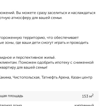
ложений. Вы можете сразу заселиться и наслаждаться
ютную атмосферу для вашей семьи.
огороженную территорию, что обеспечивает
е зоны, где ваши дети смогут играть и проводить
видное и перспективное жильё.
 клиентам. Поможем одобрить ипотеку с сниженной
квартиру для вашей семьи!
кима, Чистопольская, Татнефть Арена, Казан центр
2
щая площадь
153 м
териал дома
кирпичный