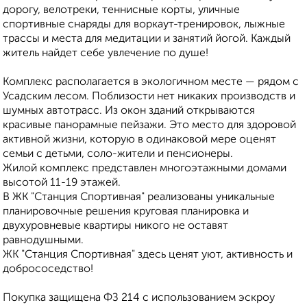
дорогу, велотреки, теннисные корты, уличные
спортивные снаряды для воркаут-тренировок, лыжные
трассы и места для медитации и занятий йогой. Каждый
житель найдет себе увлечение по душе!
Комплекс располагается в экологичном месте — рядом с
Усадским лесом. Поблизости нет никаких производств и
шумных автотрасс. Из окон зданий открываются
красивые панорамные пейзажи. Это место для здоровой
активной жизни, которую в одинаковой мере оценят
семьи с детьми, соло-жители и пенсионеры.
Жилой комплекс представлен многоэтажными домами
высотой 11-19 этажей.
В ЖК "Станция Спортивная" реализованы уникальные
планировочные решения круговая планировка и
двухуровневые квартиры никого не оставят
равнодушными.
ЖК "Станция Спортивная" здесь ценят уют, активность и
добрососедство!
Покупка защищена ФЗ 214 с использованием эскроу