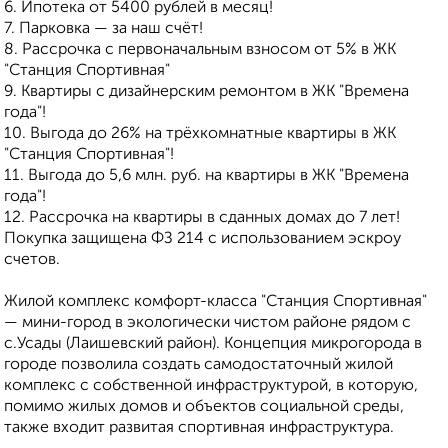
6. Ипотека от 5400 рублей в месяц!
7. Парковка — за наш счёт!
8. Рассрочка с первоначальным взносом от 5% в ЖК
"Станция Спортивная"
9. Квартиры с дизайнерским ремонтом в ЖК "Времена
года"!
10. Выгода до 26% на трёхкомнатные квартиры в ЖК
"Станция Спортивная"!
11. Выгода до 5,6 млн. руб. на квартиры в ЖК "Времена
года"!
12. Рассрочка на квартиры в сданных домах до 7 лет!
Покупка защищена ФЗ 214 с использованием эскроу
счетов.
Жилой комплекс комфорт-класса "Станция Спортивная"
— мини-город в экологически чистом районе рядом с
с.Усады (Лаишевский район). Концепция микрогорода в
городе позволила создать самодостаточный жилой
комплекс с собственной инфраструктурой, в которую,
помимо жилых домов и объектов социальной среды,
также входит развитая спортивная инфраструктура.