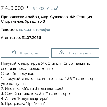
₽
7 410 000
₽
196 800
за м²
Приволжский район, мкр. Суварово, ЖК Станция
Спортивная, Ярышлар 8
Телефон:
показать телефон
Агентство, 31.07.2026
В закладки
Пожаловаться
Покупайте квартиру в ЖК Станция Спортивная по
специальному предложению:
Способы покупки:
1. Покупайте выгодно: ипотека под 13,9% на весь срок
уже доступна!
2. Ипотека 7,5% на 3 года для всех!
3. Семейная ипотека 3,5 % на весь срок
4. Акция "Выкуп квартиры"
5. Программа "Трейд-ин"