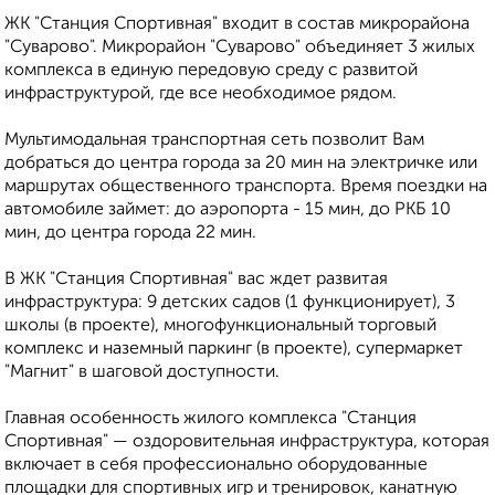
ЖК "Станция Спортивная" входит в состав микрорайона
"Суварово". Микрорайон "Суварово" объединяет 3 жилых
комплекса в единую передовую среду с развитой
инфраструктурой, где все необходимое рядом.
Мультимодальная транспортная сеть позволит Вам
добраться до центра города за 20 мин на электричке или
маршрутах общественного транспорта. Время поездки на
автомобиле займет: до аэропорта - 15 мин, до РКБ 10
мин, до центра города 22 мин.
В ЖК "Станция Спортивная" вас ждет развитая
инфраструктура: 9 детских садов (1 функционирует), 3
школы (в проекте), многофункциональный торговый
комплекс и наземный паркинг (в проекте), супермаркет
"Магнит" в шаговой доступности.
Главная особенность жилого комплекса "Станция
Спортивная" — оздоровительная инфраструктура, которая
включает в себя профессионально оборудованные
площадки для спортивных игр и тренировок, канатную