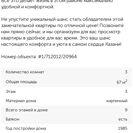
Все это делает жизнь в этом районе максимально
удобной и комфортной.
Не упустите уникальный шанс стать обладателем этой
замечательной квартиры по отличной цене! Позвоните
нам прямо сейчас и мы организуем для вас просмотр
квартиры в удобное для вас время. Это ваш шанс
настоящего комфорта и уюта в самом сердце Казани!
Номер объекта: #1/712012/20964
Количество комнат
3
2
Общая площадь
67 м
Этаж
3
Материал дома
кирпичный
Всего этажей в доме
9
Балкон
есть
Год постройки дома
1985