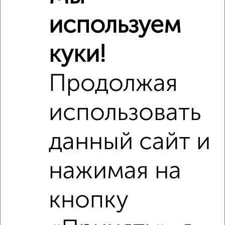
используем
куки!
Продолжая
использовать
данный сайт и
Сравнение средних цен
3‑комнатные квартиры с похожей площадью ±10%
нажимая на
₽
13 140 000
кнопку
₽
10 200 000