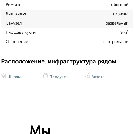
Ремонт
обычный
Вид жилья
вторичка
Санузел
раздельный
Площадь кухни
9 м²
Отопление
центральное
Расположение, инфраструктура рядом
Школы
Продукты
Аптеки
Дет. сады
Банкоматы
Торг. центры
Поликлиники
Фитнес
Кафе
Мы