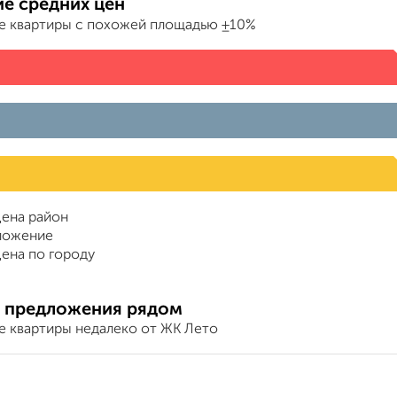
е средних цен
е квартиры с похожей площадью ±10%
ена район
ложение
ена по городу
 предложения рядом
е квартиры недалеко от ЖК Лето