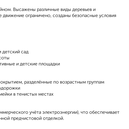
ном. Высажены различные виды деревьев и
е движение ограничено, созданы безопасные условия
 детский сад
асоты
ртивные и детские площадки
покрытием, разделённые по возрастным группам
лодорожки
амейки в тенистых местах
мерческого учёта электроэнергии), что обеспечивает
нной предчистовой отделкой.