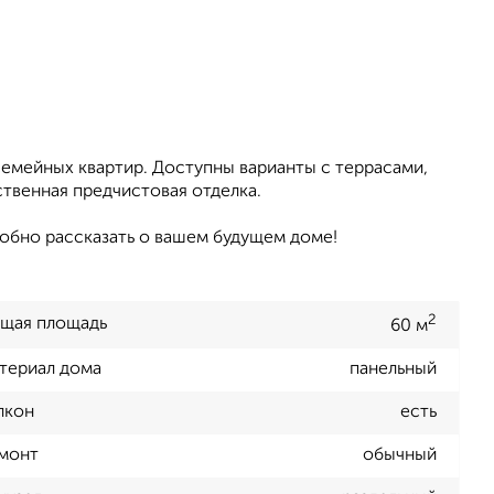
емейных квартир. Доступны варианты с террасами,
ственная предчистовая отделка.
робно рассказать о вашем будущем доме!
2
щая площадь
60 м
териал дома
панельный
лкон
есть
монт
обычный