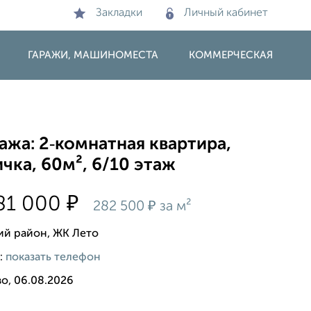
Закладки
Личный кабинет
ГАРАЖИ, МАШИНОМЕСТА
КОММЕРЧЕСКАЯ
жа: 2‑комнатная квартира,
чка, 60м², 6/10 этаж
₽
81 000
₽
282 500
за м²
ий район, ЖК Лето
:
показать телефон
о, 06.08.2026