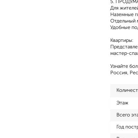
5. ПРОДУ
Для жителе
Наземные г
Отдельный 
Удобные по
Квартиры:
Представле
мастер-спал
Узнайте бо
Россия, Рес
Количест
Этаж
Всего эт
Год пост