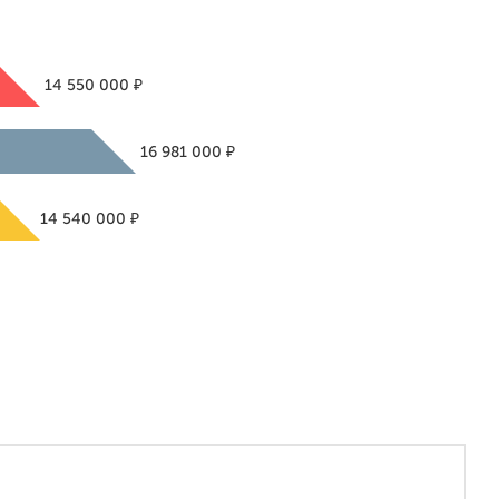
₽
14 550 000
₽
16 981 000
₽
14 540 000