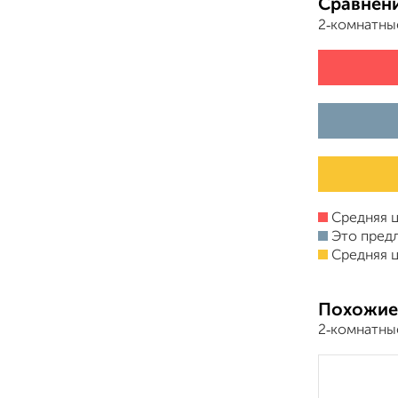
Сравнени
2‑комнатны
Средняя ц
Это пред
Средняя ц
Похожие
2‑комнатны