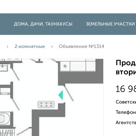
Ы
ДОМА, ДАЧИ, ТАУНХАУСЫ
ЗЕМЕЛЬНЫЕ УЧАСТКИ
а
2‑комнатные
Объявление №1314
Прода
втори
16 9
Советск
Телефон
Агентств