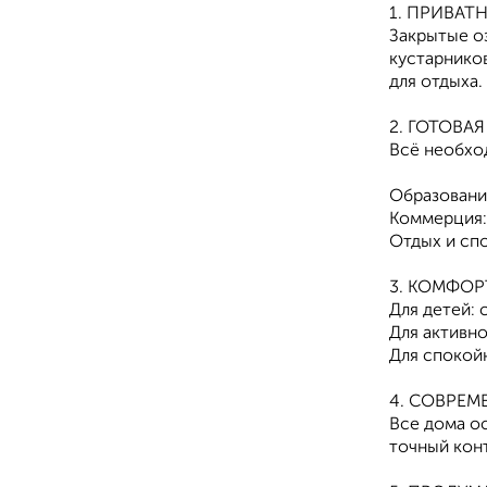
1. ПРИВАТ
Закрытые о
кустарнико
для отдыха.
2. ГОТОВА
Всё необхо
Образовани
Коммерция: 
Отдых и сп
3. КОМФОР
Для детей:
Для активн
Для спокойн
4. СОВРЕ
Все дома о
точный кон