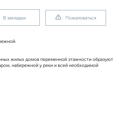
В закладки
Пожаловаться
режной.
енных жилых домов переменной этажности образуют
ром, набережной у реки и всей необходимой