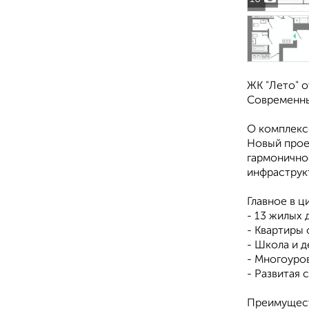
ЖК "Лето" о
Современны
О комплекс
Новый прое
гармонично
инфраструк
Главное в ц
- 13 жилых
- Квартиры
- Школа и 
- Многоуро
- Развитая 
Преимущест