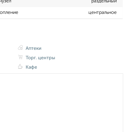
нузел
раздельный
опление
центральное
Аптеки
Торг. центры
Кафе